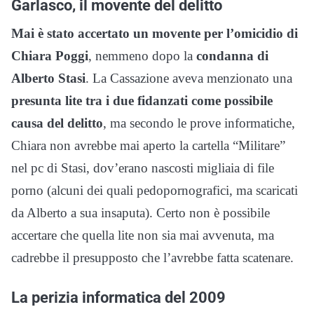
Garlasco, il movente del delitto
Mai è stato accertato un movente per l’omicidio di
Chiara Poggi
, nemmeno dopo la
condanna di
Alberto Stasi
. La Cassazione aveva menzionato una
presunta lite tra i due fidanzati come possibile
causa del delitto
, ma secondo le prove informatiche,
Chiara non avrebbe mai aperto la cartella “Militare”
nel pc di Stasi, dov’erano nascosti migliaia di file
porno (alcuni dei quali pedopornografici, ma scaricati
da Alberto a sua insaputa). Certo non è possibile
accertare che quella lite non sia mai avvenuta, ma
cadrebbe il presupposto che l’avrebbe fatta scatenare.
La perizia informatica del 2009