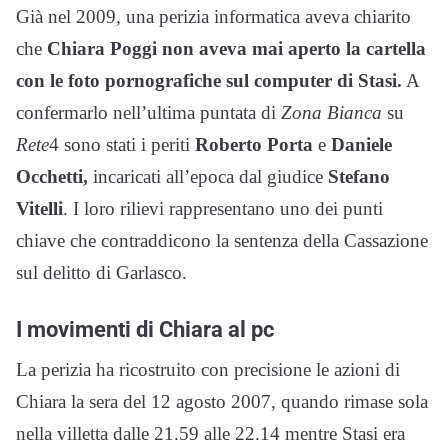
Già nel 2009, una perizia informatica aveva chiarito
che
Chiara Poggi non aveva mai aperto la cartella
con le foto pornografiche sul computer di Stasi.
A
confermarlo nell’ultima puntata di
Zona Bianca
su
Rete
4 sono stati i periti
Roberto Porta
e
Daniele
Occhetti,
incaricati all’epoca dal giudice
Stefano
Vitelli
. I loro rilievi rappresentano uno dei punti
chiave che contraddicono la sentenza della Cassazione
sul delitto di Garlasco.
I movimenti di Chiara al pc
La perizia ha ricostruito con precisione le azioni di
Chiara la sera del 12 agosto 2007, quando rimase sola
nella villetta dalle 21.59 alle 22.14 mentre Stasi era