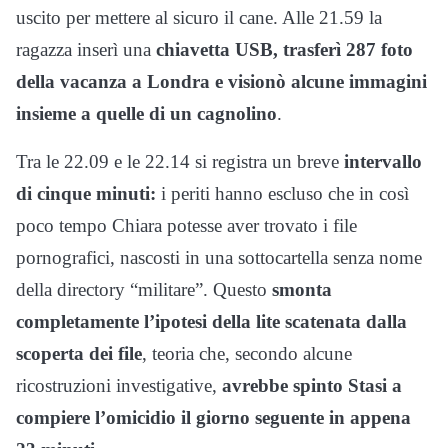
uscito per mettere al sicuro il cane. Alle 21.59 la
ragazza inserì una
chiavetta USB, trasferì 287 foto
della vacanza a Londra e visionò alcune immagini
insieme a quelle di un cagnolino
.
Tra le 22.09 e le 22.14 si registra un breve
intervallo
di cinque minuti:
i periti hanno escluso che in così
poco tempo Chiara potesse aver trovato i file
pornografici, nascosti in una sottocartella senza nome
della directory “militare”. Questo
smonta
completamente l’ipotesi della lite scatenata dalla
scoperta dei file
, teoria che, secondo alcune
ricostruzioni investigative,
avrebbe spinto Stasi a
compiere l’omicidio il giorno seguente in appena