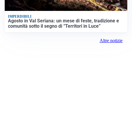
IMPERDIBILI
Agosto in Val Seriana: un mese di feste, tradizione e
comunità sotto il segno di “Territori in Luce”
Altre notizie
Prima Pavia
Registrazione tribunale:
Lecco 5/2018 3/13/2018
ROC: