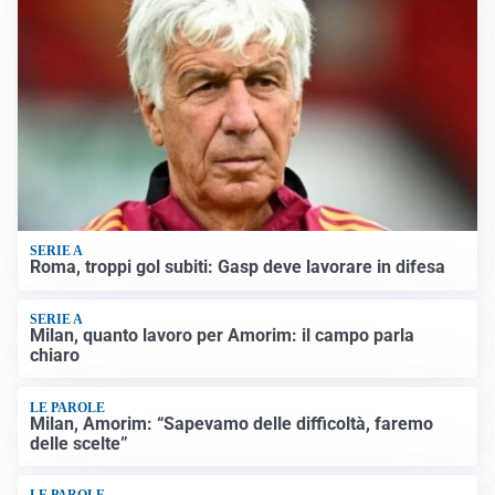
SERIE A
Roma, troppi gol subiti: Gasp deve lavorare in difesa
SERIE A
Milan, quanto lavoro per Amorim: il campo parla
chiaro
LE PAROLE
Milan, Amorim: “Sapevamo delle difficoltà, faremo
delle scelte”