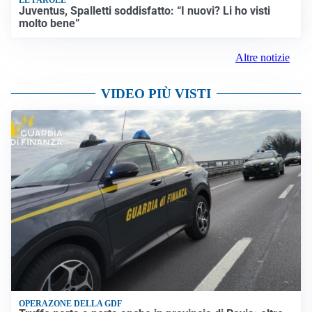
LE PAROLE
Juventus, Spalletti soddisfatto: “I nuovi? Li ho visti
molto bene”
Altre notizie
VIDEO PIÙ VISTI
OPERAZONE DELLA GDF