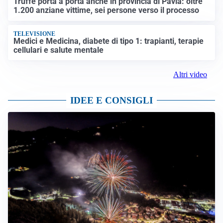
Truffe porta a porta anche in provincia di Pavia: oltre
1.200 anziane vittime, sei persone verso il processo
TELEVISIONE
Medici e Medicina, diabete di tipo 1: trapianti, terapie
cellulari e salute mentale
Altri video
IDEE E CONSIGLI