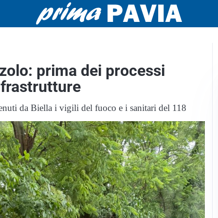
zolo: prima dei processi
nfrastrutture
ti da Biella i vigili del fuoco e i sanitari del 118