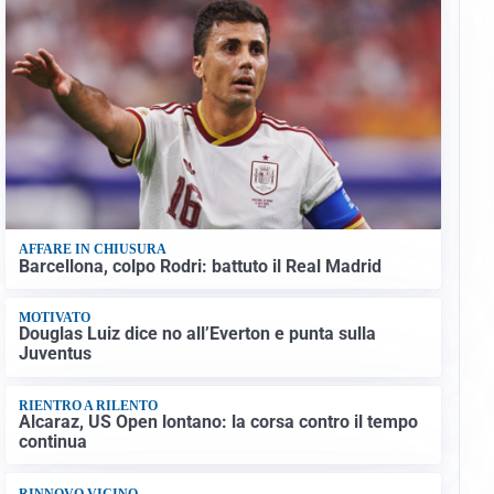
AFFARE IN CHIUSURA
Barcellona, colpo Rodri: battuto il Real Madrid
MOTIVATO
Douglas Luiz dice no all’Everton e punta sulla
Juventus
RIENTRO A RILENTO
Alcaraz, US Open lontano: la corsa contro il tempo
continua
RINNOVO VICINO