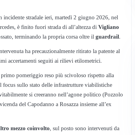
 incidente stradale ieri, martedì 2 giugno 2026, nel
edes, è finito fuori strada di all’altezza di
Vigliano
ssato, terminando la propria corsa oltre il
guardrail
.
intervenuta ha precauzionalmente ritirato la patente al
i accertamenti seguiti ai rilievi etilometrici.
l primo pomeriggio reso più scivoloso rispetto alla
l focus sullo stato delle infrastrutture viabilistiche
evitabilmente si creeranno nell’agone politico (Pozzolo
lla vicenda del Capodanno a Rosazza insieme all’ex
ltro mezzo coinvolto
, sul posto sono intervenuti da