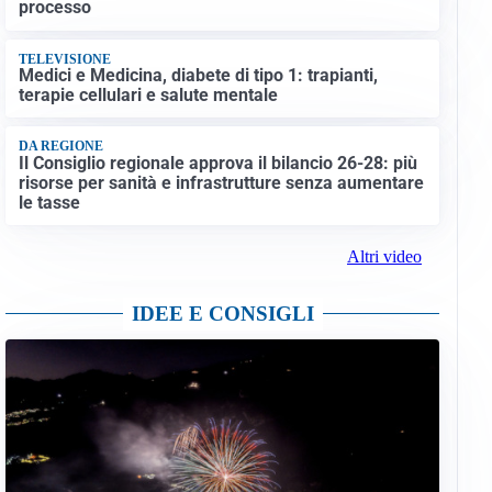
processo
TELEVISIONE
Medici e Medicina, diabete di tipo 1: trapianti,
terapie cellulari e salute mentale
DA REGIONE
Il Consiglio regionale approva il bilancio 26-28: più
risorse per sanità e infrastrutture senza aumentare
le tasse
Altri video
IDEE E CONSIGLI