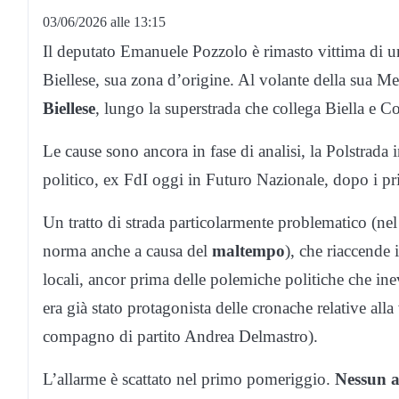
03/06/2026 alle 13:15
Il deputato Emanuele Pozzolo è rimasto vittima di un
Biellese, sua zona d’origine. Al volante della sua Merc
Biellese
, lungo la superstrada che collega Biella e Co
Le cause sono ancora in fase di analisi, la Polstrada 
politico, ex FdI oggi in Futuro Nazionale, dopo i prim
Un tratto di strada particolarmente problematico (ne
norma anche a causa del
maltempo
), che riaccende i
locali, ancor prima delle polemiche politiche che in
era già stato protagonista delle cronache relative a
compagno di partito Andrea Delmastro).
L’allarme è scattato nel primo pomeriggio.
Nessun a