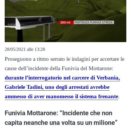
28/05/2021 alle 13:28
Proseguono a ritmo serrato le indagini per accertare le
cause dell’incidente della Funivia del Mottarone:
durante l’interrogatorio nel carcere di Verbania,
Gabriele Tadini, uno degli arrestati avrebbe
ammesso di aver manomesso il sistema frenante
.
Funivia Mottarone: “Incidente che non
capita neanche una volta su un milione”