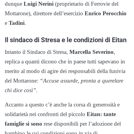
dunque
Luigi Nerini
(proprietario di Ferrovie del
Mottarone), direttore dell’esercizio
Enrico Perocchio
e
Tadini
.
Il sindaco di Stresa e le condizioni di Eitan
Intanto il Sindaco di Stresa,
Marcella Severino
,
replica a quanti dicono che in paese tutti sapevano in
merito al modo di agire dei responsabili della funivia
del Mottarone:
“Accuse assurde, pronta a querelare
chi dice così”.
Accanto a questo c’è anche la corsa di generosità e
solidarietà nei confronti del piccolo
Eitan: tante
famiglie si sono
rese disponibili per l’adozione del
bambino le cui condizioni sono in via di