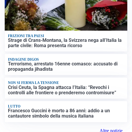
FRIZIONI TRA PAESI
Strage di Crans-Montana, la Svizzera nega all’Italia la
parte civile: Roma presenta ricorso
INDAGINE DIGOS
Terrorismo, arrestato 16enne comasco: accusato di
propaganda jihadista
NON SI FERMA LA TENSIONE
Crisi Ceuta, la Spagna attacca l’Italia: “Revochi i
controlli alle frontiere o prenderemo contromisure”
LUTTO
Francesco Guccini è morto a 86 anni: addio a un
cantautore simbolo della musica italiana
Altre notizie