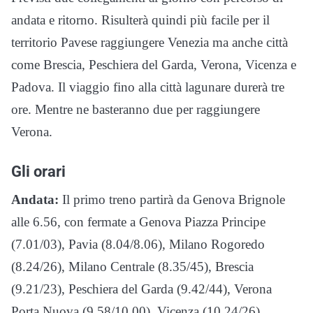
andata e ritorno. Risulterà quindi più facile per il
territorio Pavese raggiungere Venezia ma anche città
come Brescia, Peschiera del Garda, Verona, Vicenza e
Padova. Il viaggio fino alla città lagunare durerà tre
ore. Mentre ne basteranno due per raggiungere
Verona.
Gli orari
Andata:
Il primo treno partirà da Genova Brignole
alle 6.56, con fermate a Genova Piazza Principe
(7.01/03), Pavia (8.04/8.06), Milano Rogoredo
(8.24/26), Milano Centrale (8.35/45), Brescia
(9.21/23), Peschiera del Garda (9.42/44), Verona
Porta Nuova (9.58/10.00), Vicenza (10.24/26),