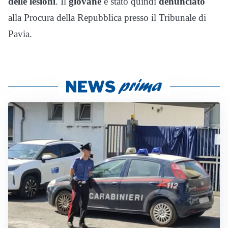
delle lesioni
. Il
giovane
è stato quindi
denunciato
alla Procura della Repubblica presso il Tribunale di
Pavia.