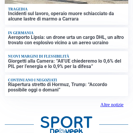
TRAGEDIA
Incidenti sul lavoro, operaio muore schiacciato da
alcune lastre di marmo a Carrara
IN GERMANIA
Aeroporto Lipsia: un drone urta un cargo DHL, un altro
trovato con esplosivo vicino a un aereo ucraino
NUOVI MARGINI DI FLESSIBILITÀ
Giorgetti alla Camera: “All’UE chiederemo lo 0,6% del
PIL per l’energia e lo 0,9% per la difesa”
CONTINUANO I NEGOZIATI
Riapertura stretto di Hormuz, Trump: “Accordo
possibile oggi o domani”
Altre notizie