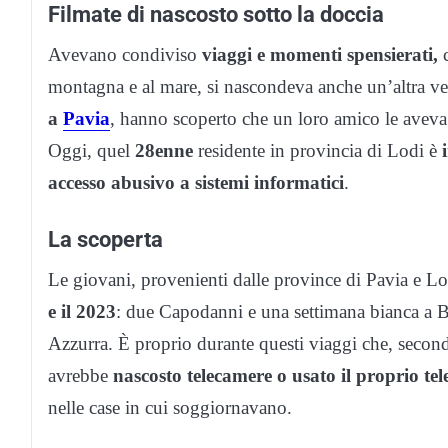
Filmate di nascosto sotto la doccia
Avevano condiviso
viaggi e momenti spensierati,
c
montagna e al mare, si nascondeva anche un’altra ve
a
Pavia
, hanno scoperto che un loro amico le avev
Oggi, quel
28enne
residente in provincia di Lodi è
accesso abusivo a sistemi informatici
.
La scoperta
Le giovani, provenienti dalle province di Pavia e Lo
e il 2023
: due Capodanni e una settimana bianca a B
Azzurra. È proprio durante questi viaggi che, second
avrebbe
nascosto telecamere o usato il proprio te
nelle case in cui soggiornavano.