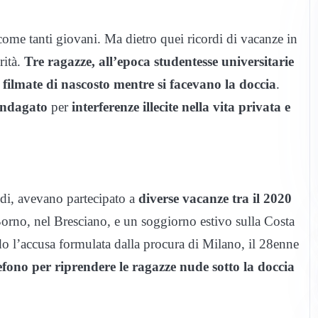
ome tanti giovani. Ma dietro quei ricordi di vacanze in
rità.
Tre ragazze, all’epoca studentesse universitarie
a
filmate di nascosto mentre si facevano la doccia
.
indagato
per
interferenze illecite nella vita privata e
di, avevano partecipato a
diverse vacanze tra il 2020
orno, nel Bresciano, e un soggiorno estivo sulla Costa
o l’accusa formulata dalla procura di Milano, il 28enne
lefono per riprendere le ragazze nude sotto la doccia