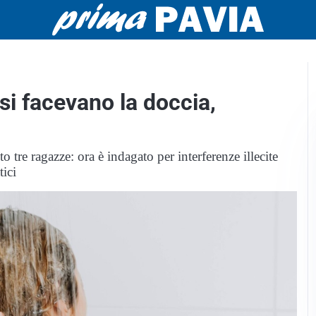
si facevano la doccia,
 tre ragazze: ora è indagato per interferenze illecite
tici