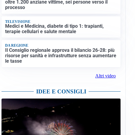
oltre 1.200 anziane vittime, sei persone verso il
processo
TELEVISIONE
Medici e Medicina, diabete di tipo 1: trapianti,
terapie cellulari e salute mentale
DA REGIONE
Il Consiglio regionale approva il bilancio 26-28: più
risorse per sanità e infrastrutture senza aumentare
le tasse
Altri video
IDEE E CONSIGLI