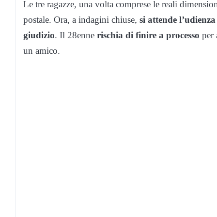
Le tre ragazze, una volta comprese le reali dimensioni
postale. Ora, a indagini chiuse,
si attende l’udienz
giudizio
. Il 28enne
rischia di finire a processo
per 
un amico.