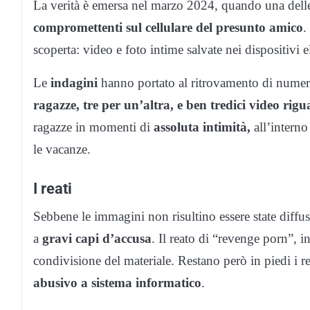
La verità è emersa nel marzo 2024, quando una dell
compromettenti sul cellulare del presunto amico
.
scoperta: video e foto intime salvate nei dispositivi e
Le
indagini
hanno portato al ritrovamento di numer
ragazze, tre per un’altra, e ben tredici video rigu
ragazze in momenti di
assoluta intimità,
all’interno
le vacanze.
I reati
Sebbene le immagini non risultino essere state dif
a
gravi capi d’accusa
. Il reato di “revenge porn”, in
condivisione del materiale. Restano però in piedi i re
abusivo a sistema informatico
.