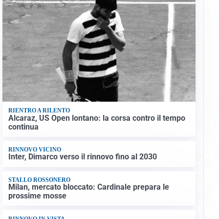
RIENTRO A RILENTO
Alcaraz, US Open lontano: la corsa contro il tempo
continua
RINNOVO VICINO
Inter, Dimarco verso il rinnovo fino al 2030
STALLO ROSSONERO
Milan, mercato bloccato: Cardinale prepara le
prossime mosse
RINNOVO IN VISTA