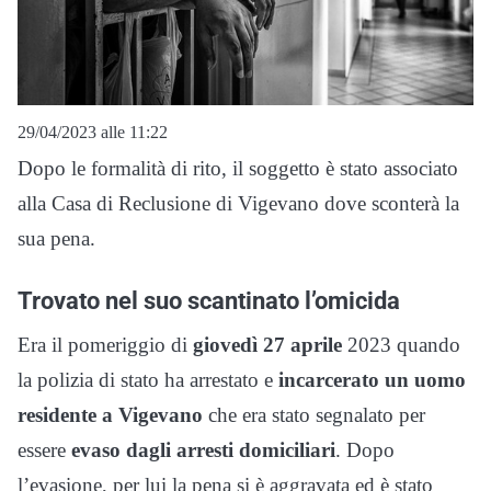
29/04/2023 alle 11:22
Dopo le formalità di rito, il soggetto è stato associato
alla Casa di Reclusione di Vigevano dove sconterà la
sua pena.
Trovato nel suo scantinato l’omicida
Era il pomeriggio di
giovedì 27 aprile
2023 quando
la polizia di stato ha arrestato e
incarcerato un uomo
residente a Vigevano
che era stato segnalato per
essere
evaso dagli arresti domiciliari
. Dopo
l’evasione, per lui la pena si è aggravata ed è stato