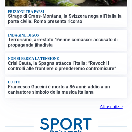
FRIZIONI TRA PAESI
Strage di Crans-Montana, la Svizzera nega all’Italia la
parte civile: Roma presenta ricorso
INDAGINE DIGOS
Terrorismo, arrestato 16enne comasco: accusato di
propaganda jihadista
NON SI FERMA LA TENSIONE
Crisi Ceuta, la Spagna attacca l’Italia: “Revochi i
controlli alle frontiere o prenderemo contromisure”
LUTTO
Francesco Guccini è morto a 86 anni: addio a un
cantautore simbolo della musica italiana
Altre notizie