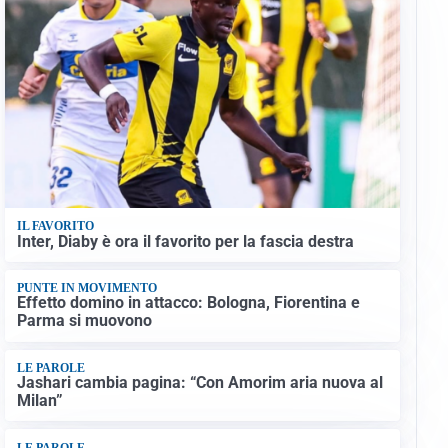
IL FAVORITO
Inter, Diaby è ora il favorito per la fascia destra
PUNTE IN MOVIMENTO
Effetto domino in attacco: Bologna, Fiorentina e
Parma si muovono
LE PAROLE
Jashari cambia pagina: “Con Amorim aria nuova al
Milan”
LE PAROLE