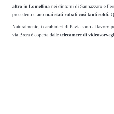
altro in Lomellina
nei dintorni di Sannazzaro e Fer
precedenti erano
mai stati rubati così tanti soldi
. 
Naturalmente, i carabinieri di Pavia sono al lavoro p
via Brera è coperta dalle
telecamere di videosorveg