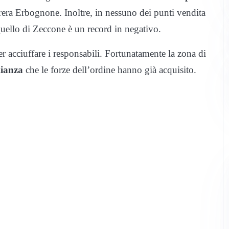
rera Erbognone. Inoltre, in nessuno dei punti vendita
Quello di Zeccone è un record in negativo.
er acciuffare i responsabili. Fortunatamente la zona di
lianza
che le forze dell’ordine hanno già acquisito.