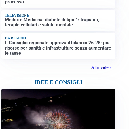
processo
TELEVISIONE
Medici e Medicina, diabete di tipo 1: trapianti,
terapie cellulari e salute mentale
DA REGIONE
Il Consiglio regionale approva il bilancio 26-28: più
risorse per sanità e infrastrutture senza aumentare
le tasse
Altri video
IDEE E CONSIGLI