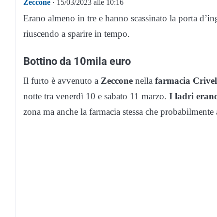
Zeccone
· 15/03/2023 alle 10:16
Erano almeno in tre e hanno scassinato la porta d’ing
riuscendo a sparire in tempo.
Bottino da 10mila euro
Il furto è avvenuto a
Zeccone
nella
farmacia Crivel
notte tra venerdì 10 e sabato 11 marzo.
I ladri eran
zona ma anche la farmacia stessa che probabilmente