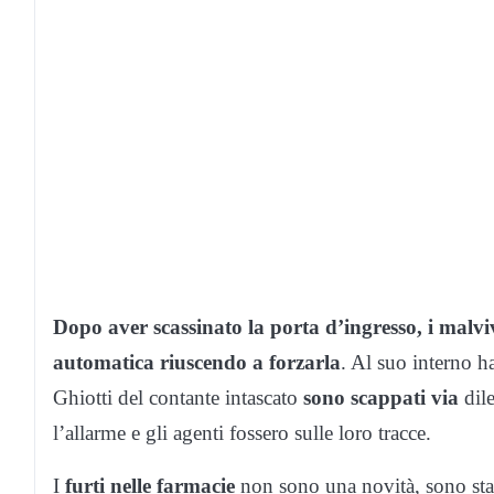
Dopo aver scassinato la porta d’ingresso, i malvi
automatica riuscendo a forzarla
. Al suo interno h
Ghiotti del contante intascato
sono scappati via
dile
l’allarme e gli agenti fossero sulle loro tracce.
I
furti nelle farmacie
non sono una novità, sono stati