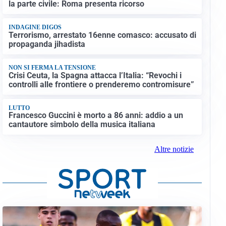
la parte civile: Roma presenta ricorso
INDAGINE DIGOS
Terrorismo, arrestato 16enne comasco: accusato di
propaganda jihadista
NON SI FERMA LA TENSIONE
Crisi Ceuta, la Spagna attacca l’Italia: “Revochi i
controlli alle frontiere o prenderemo contromisure”
LUTTO
Francesco Guccini è morto a 86 anni: addio a un
cantautore simbolo della musica italiana
Altre notizie