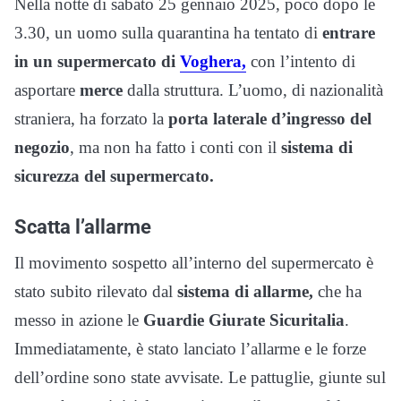
Nella notte di sabato 25 gennaio 2025, poco dopo le
3.30, un uomo sulla quarantina ha tentato di
entrare
in un supermercato di
Voghera,
con l’intento di
asportare
merce
dalla struttura. L’uomo, di nazionalità
straniera, ha forzato la
porta laterale d’ingresso del
negozio
, ma non ha fatto i conti con il
sistema di
sicurezza del supermercato.
Scatta l’allarme
Il movimento sospetto all’interno del supermercato è
stato subito rilevato dal
sistema di allarme,
che ha
messo in azione le
Guardie Giurate Sicuritalia
.
Immediatamente, è stato lanciato l’allarme e le forze
dell’ordine sono state avvisate. Le pattuglie, giunte sul