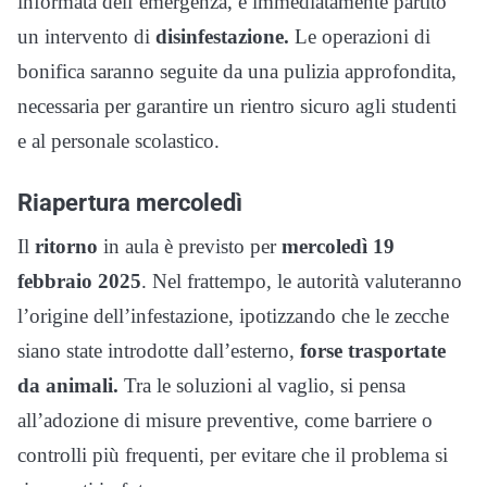
informata dell’emergenza, è immediatamente partito
un intervento di
disinfestazione.
Le operazioni di
bonifica saranno seguite da una pulizia approfondita,
necessaria per garantire un rientro sicuro agli studenti
e al personale scolastico.
Riapertura mercoledì
Il
ritorno
in aula è previsto per
mercoledì 19
febbraio 2025
. Nel frattempo, le autorità valuteranno
l’origine dell’infestazione, ipotizzando che le zecche
siano state introdotte dall’esterno,
forse trasportate
da animali.
Tra le soluzioni al vaglio, si pensa
all’adozione di misure preventive, come barriere o
controlli più frequenti, per evitare che il problema si