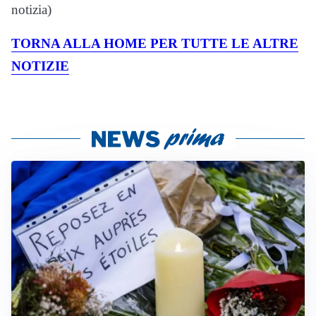
notizia)
TORNA ALLA HOME PER TUTTE LE ALTRE
NOTIZIE