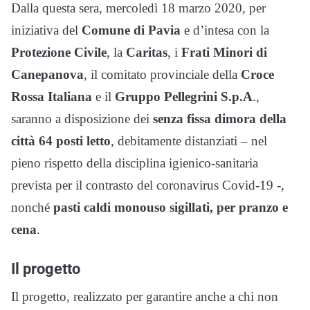
Dalla questa sera, mercoledì 18 marzo 2020, per
iniziativa del
Comune di Pavia
e d’intesa con la
Protezione Civile
, la
Caritas
, i
Frati Minori di
Canepanova
, il comitato provinciale della
Croce
Rossa Italiana
e il
Gruppo Pellegrini S.p.A
.,
saranno a disposizione dei
senza fissa dimora della
città 64 posti letto
, debitamente distanziati – nel
pieno rispetto della disciplina igienico-sanitaria
prevista per il contrasto del coronavirus Covid-19 -,
nonché
pasti caldi monouso sigillati, per pranzo e
cena
.
Il progetto
Il progetto, realizzato per garantire anche a chi non