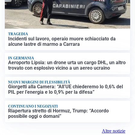
TRAGEDIA
Incidenti sul lavoro, operaio muore schiacciato da
alcune lastre di marmo a Carrara
IN GERMANIA
Aeroporto Lipsia: un drone urta un cargo DHL, un altro
trovato con esplosivo vicino a un aereo ucraino
NUOVI MARGINI DI FLESSIBILITÀ
Giorgetti alla Camera: “All’UE chiederemo lo 0,6% del
PIL per l’energia e lo 0,9% per la difesa”
CONTINUANO I NEGOZIATI
Riapertura stretto di Hormuz, Trump: “Accordo
possibile oggi o domani”
Altre notizie