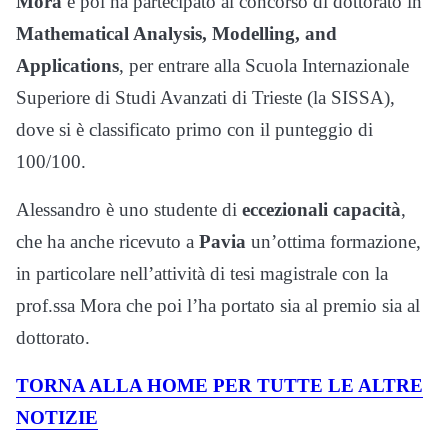
Mora
e poi ha partecipato al concorso di dottorato in
Mathematical Analysis, Modelling, and
Applications
, per entrare alla Scuola Internazionale
Superiore di Studi Avanzati di Trieste (la SISSA),
dove si è classificato primo con il punteggio di
100/100.
Alessandro è uno studente di
eccezionali capacità
,
che ha anche ricevuto a
Pavia
un’ottima formazione,
in particolare nell’attività di tesi magistrale con la
prof.ssa Mora che poi l’ha portato sia al premio sia al
dottorato.
TORNA ALLA HOME PER TUTTE LE ALTRE
NOTIZIE