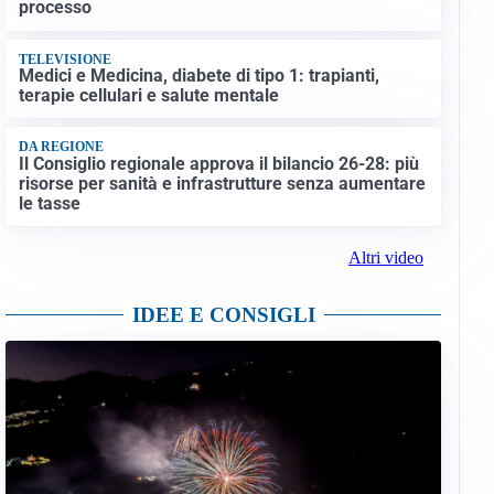
processo
TELEVISIONE
Medici e Medicina, diabete di tipo 1: trapianti,
terapie cellulari e salute mentale
DA REGIONE
Il Consiglio regionale approva il bilancio 26-28: più
risorse per sanità e infrastrutture senza aumentare
le tasse
Altri video
IDEE E CONSIGLI