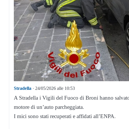
Stradella
· 24/05/2026 alle 10:53
A Stradella i Vigili del Fuoco di Broni hanno salvato
motore di un’auto parcheggiata.
I mici sono stati recuperati e affidati all’ENPA.