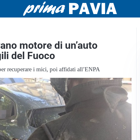
 vano motore di un’auto
ili del Fuoco
per recuperare i mici, poi affidati all’ENPA