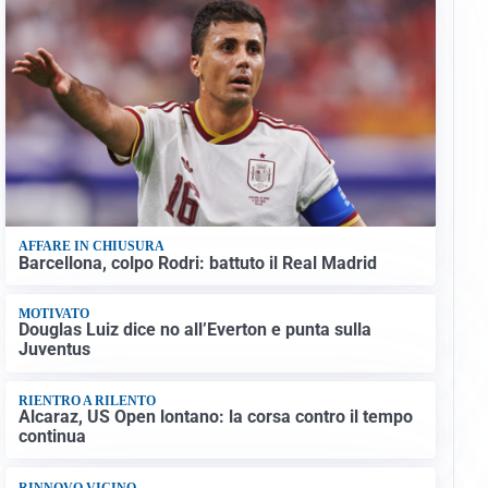
AFFARE IN CHIUSURA
Barcellona, colpo Rodri: battuto il Real Madrid
MOTIVATO
Douglas Luiz dice no all’Everton e punta sulla
Juventus
RIENTRO A RILENTO
Alcaraz, US Open lontano: la corsa contro il tempo
continua
RINNOVO VICINO