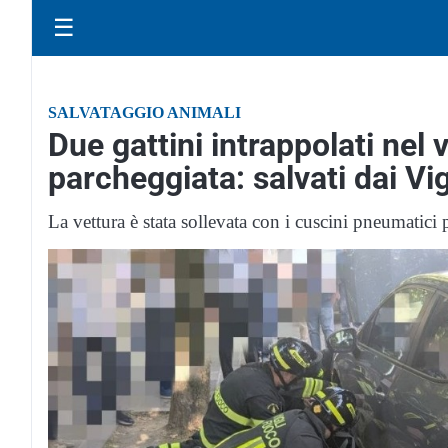
☰
SALVATAGGIO ANIMALI
Due gattini intrappolati nel
parcheggiata: salvati dai Vig
La vettura è stata sollevata con i cuscini pneumatici 