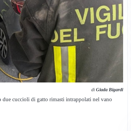
di
Giada Bigardi
 due cuccioli di gatto rimasti intrappolati nel vano