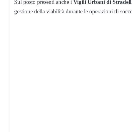
Sul posto presenti anche i
Vigili Urbani di Stradel
gestione della viabilità durante le operazioni di socc