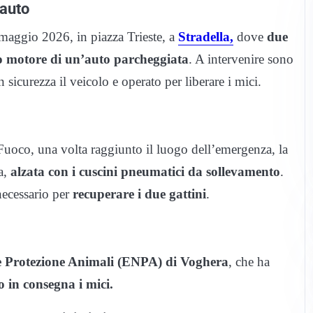
’auto
maggio 2026, in piazza Trieste, a
Stradella,
dove
due
o motore di un’auto parcheggiata
. A intervenire sono
sicurezza il veicolo e operato per liberare i mici.
Fuoco, una volta raggiunto il luogo dell’emergenza, la
a,
alzata con i cuscini pneumatici da sollevamento
.
necessario per
recuperare i due gattini
.
e Protezione Animali (ENPA) di Voghera
, che ha
o in consegna i mici.