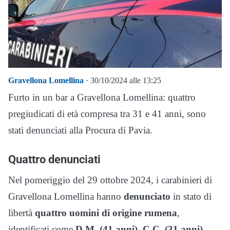
Gravellona Lomellina
· 30/10/2024 alle 13:25
Furto in un bar a Gravellona Lomellina: quattro
pregiudicati di età compresa tra 31 e 41 anni, sono
stati denunciati alla Procura di Pavia.
Quattro denunciati
Nel pomeriggio del 29 ottobre 2024, i carabinieri di
Gravellona Lomellina hanno
denunciato
in stato di
libertà
quattro uomini di origine rumena
,
identificati come
D.M. (41 anni), C.C. (31 anni),