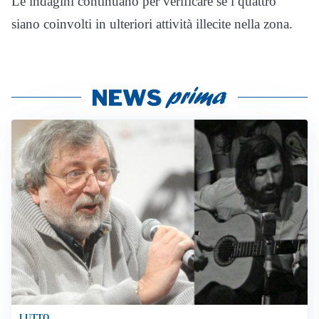
Le indagini continuano per verificare se i quattro
siano coinvolti in ulteriori attività illecite nella zona.
LUTTO