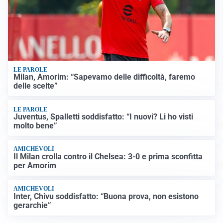
LE PAROLE
Milan, Amorim: “Sapevamo delle difficoltà, faremo
delle scelte”
LE PAROLE
Juventus, Spalletti soddisfatto: “I nuovi? Li ho visti
molto bene”
AMICHEVOLI
Il Milan crolla contro il Chelsea: 3-0 e prima sconfitta
per Amorim
AMICHEVOLI
Inter, Chivu soddisfatto: “Buona prova, non esistono
gerarchie”