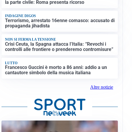
la parte civile: Roma presenta ricorso
INDAGINE DIGOS
Terrorismo, arrestato 16enne comasco: accusato di
propaganda jihadista
NON SI FERMA LA TENSIONE
Crisi Ceuta, la Spagna attacca l’Italia: “Revochi i
controlli alle frontiere o prenderemo contromisure”
LUTTO
Francesco Guccini è morto a 86 anni: addio a un
cantautore simbolo della musica italiana
Altre notizie