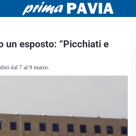
o un esposto: “Picchiati e
rdini dal 7 al 9 marzo.