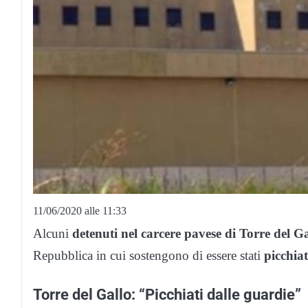
11/06/2020 alle 11:33
Alcuni
detenuti nel carcere pavese di Torre del G
Repubblica in cui sostengono di essere stati
picchia
Torre del Gallo: “Picchiati dalle guardie”