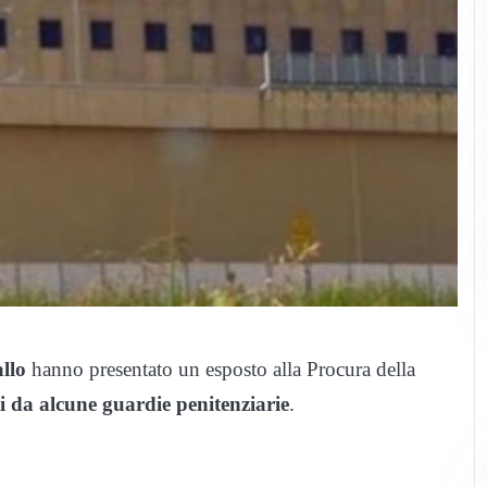
allo
hanno presentato un esposto alla Procura della
ti da alcune guardie penitenziarie
.