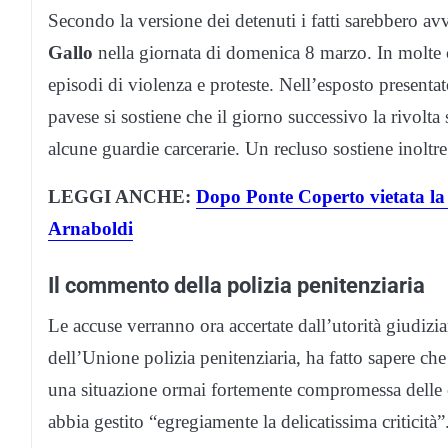
Secondo la versione dei detenuti i fatti sarebbero a
Gallo
nella giornata di domenica 8 marzo. In molte ca
episodi di violenza e proteste. Nell’esposto presentat
pavese si sostiene che il giorno successivo la rivolta
alcune guardie carcerarie. Un recluso sostiene inoltre
LEGGI ANCHE:
Dopo Ponte Coperto vietata la 
Arnaboldi
Il commento della polizia penitenziaria
Le accuse verranno ora accertate dall’utorità giudizi
dell’Unione polizia penitenziaria, ha fatto sapere che 
una situazione ormai fortemente compromessa delle ca
abbia gestito “egregiamente la delicatissima criticità”