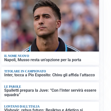
IL NOME NUOVO
Napoli, Musso resta un’opzione per la porta
TITOLARE IN CAMPIONATO
Inter, tocca a Pio Esposito: Chivu gli affida l’attacco
LE PAROLE
Spalletti prepara la Juve: “Con l’Inter servirà essere
squadra”
LONTANO DALL'ITALIA
Vlahovic, rebus futuro: Besiktas e Atletico si