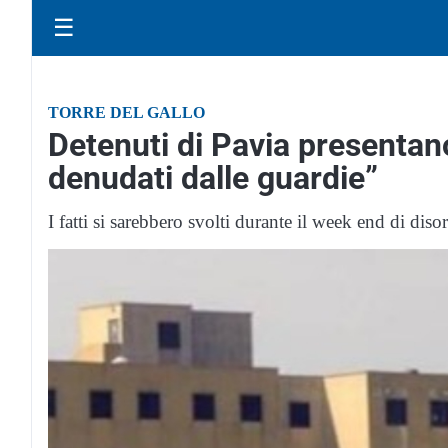
☰
TORRE DEL GALLO
Detenuti di Pavia presentan
denudati dalle guardie”
I fatti si sarebbero svolti durante il week end di diso