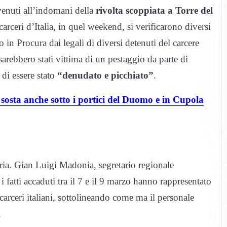
vvenuti all’indomani della
rivolta scoppiata a Torre del
rceri d’Italia, in quel weekend, si verificarono diversi
o in Procura dai legali di diversi detenuti del carcere
 sarebbero stati vittima di un pestaggio da parte di
 di essere stato
“denudato e picchiato”
.
sosta anche sotto i portici del Duomo e in Cupola
aria. Gian Luigi Madonia, segretario regionale
i fatti accaduti tra il 7 e il 9 marzo hanno rappresentato
rceri italiani, sottolineando come ma il personale
.