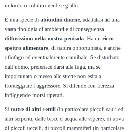
milordo o colubro verde e giallo.
È una specie di
abitudini diurne
, adattatasi ad una
vasta tipologia di ambienti e di conseguenza
diffusissimo nella nostra penisola
. Ha un
ricco
spettro alimentare
, di natura opportunista, è anche
ofiofago ed eventualmente cannibale. Se disturbato
dall’uomo, preferisce darsi alla fuga, ma se
importunato o messo alle strette non esita a
fronteggiare l’aggressore. Si difende con fierezza
infliggendo morsi ripetuti.
Si
nutre di altri rettili
(in particolare piccoli sauri ed
altri serpenti, dalle bisce d’acqua alle vipere), di uova
di piccoli uccelli, di piccoli mammiferi (in particolare