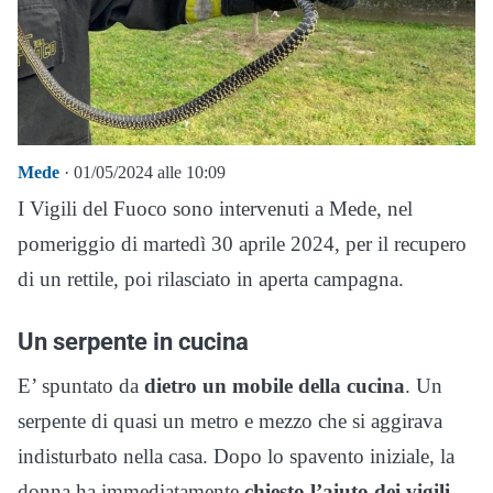
Mede
· 01/05/2024 alle 10:09
I Vigili del Fuoco sono intervenuti a Mede, nel
pomeriggio di martedì 30 aprile 2024, per il recupero
di un rettile, poi rilasciato in aperta campagna.
Un serpente in cucina
E’ spuntato da
dietro un mobile della cucina
. Un
serpente di quasi un metro e mezzo che si aggirava
indisturbato nella casa. Dopo lo spavento iniziale, la
donna ha immediatamente
chiesto l’aiuto dei vigili