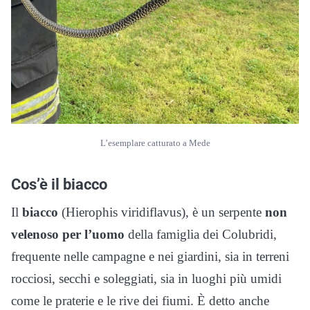
L’esemplare catturato a Mede
Cos’è il biacco
Il
biacco
(Hierophis viridiflavus), è un serpente
non
velenoso per l’uomo
della famiglia dei Colubridi,
frequente nelle campagne e nei giardini, sia in terreni
rocciosi, secchi e soleggiati, sia in luoghi più umidi
come le praterie e le rive dei fiumi. È detto anche