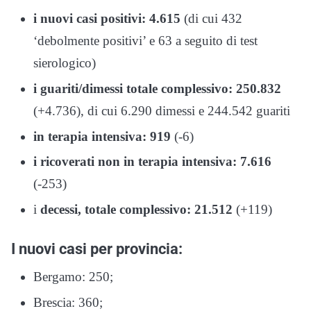
i nuovi casi positivi: 4.615
(di cui 432
‘debolmente positivi’ e 63 a seguito di test
sierologico)
i guariti/dimessi totale complessivo: 250.832
(+4.736), di cui 6.290 dimessi e 244.542 guariti
in terapia intensiva: 919
(-6)
i ricoverati non in terapia intensiva: 7.616
(-253)
i
decessi, totale complessivo: 21.512
(+119)
I nuovi casi per provincia:
Bergamo: 250;
Brescia: 360;