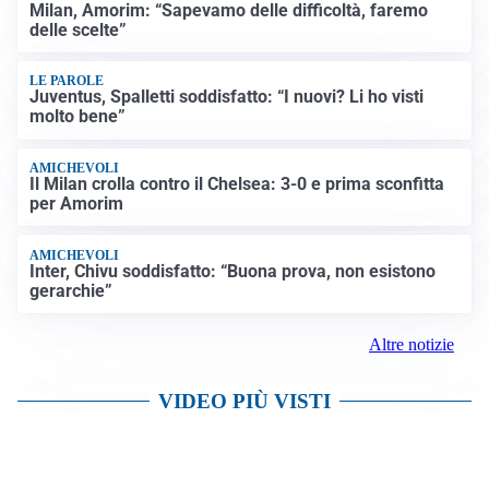
Milan, Amorim: “Sapevamo delle difficoltà, faremo
delle scelte”
LE PAROLE
Juventus, Spalletti soddisfatto: “I nuovi? Li ho visti
molto bene”
AMICHEVOLI
Il Milan crolla contro il Chelsea: 3-0 e prima sconfitta
per Amorim
AMICHEVOLI
Inter, Chivu soddisfatto: “Buona prova, non esistono
gerarchie”
Altre notizie
VIDEO PIÙ VISTI