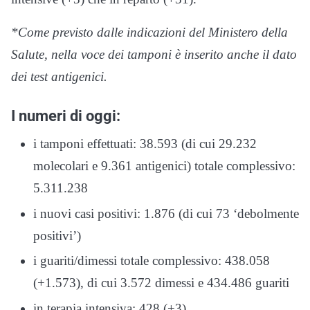
*Come previsto dalle indicazioni del Ministero della
Salute, nella voce dei tamponi è inserito anche il dato
dei test antigenici.
I numeri di oggi:
i tamponi effettuati: 38.593 (di cui 29.232
molecolari e 9.361 antigenici) totale complessivo:
5.311.238
i nuovi casi positivi: 1.876 (di cui 73 ‘debolmente
positivi’)
i guariti/dimessi totale complessivo: 438.058
(+1.573), di cui 3.572 dimessi e 434.486 guariti
in terapia intensiva: 428 (+3)