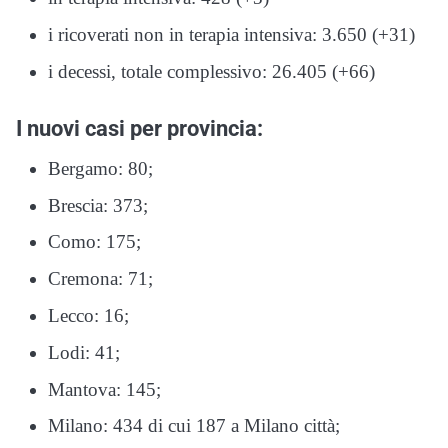
i ricoverati non in terapia intensiva: 3.650 (+31)
i decessi, totale complessivo: 26.405 (+66)
I nuovi casi per provincia:
Bergamo: 80;
Brescia: 373;
Como: 175;
Cremona: 71;
Lecco: 16;
Lodi: 41;
Mantova: 145;
Milano: 434 di cui 187 a Milano città;