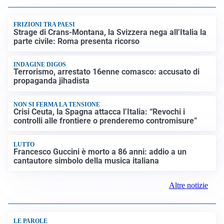
FRIZIONI TRA PAESI
Strage di Crans-Montana, la Svizzera nega all’Italia la
parte civile: Roma presenta ricorso
INDAGINE DIGOS
Terrorismo, arrestato 16enne comasco: accusato di
propaganda jihadista
NON SI FERMA LA TENSIONE
Crisi Ceuta, la Spagna attacca l’Italia: “Revochi i
controlli alle frontiere o prenderemo contromisure”
LUTTO
Francesco Guccini è morto a 86 anni: addio a un
cantautore simbolo della musica italiana
Altre notizie
LE PAROLE