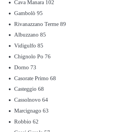
Cava Manara 102
Gambolò 95
Rivanazzano Terme 89
Albuzzano 85
Vidigulfo 85
Chignolo Po 76
Dorno 73
Casorate Primo 68
Casteggio 68
Cassolnovo 64
Marcignago 63
Robbio 62