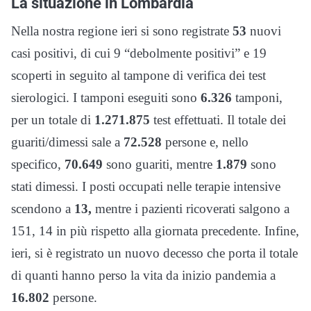
La situazione in Lombardia
Nella nostra regione ieri si sono registrate
53
nuovi
casi positivi, di cui 9 “debolmente positivi” e 19
scoperti in seguito al tampone di verifica dei test
sierologici. I tamponi eseguiti sono
6.326
tamponi,
per un totale di
1.271.875
test effettuati. Il totale dei
guariti/dimessi sale a
72.528
persone e, nello
specifico,
70.649
sono guariti, mentre
1.879
sono
stati dimessi. I posti occupati nelle terapie intensive
scendono a
13,
mentre i pazienti ricoverati salgono a
151, 14 in più rispetto alla giornata precedente. Infine,
ieri, si è registrato un nuovo decesso che porta il totale
di quanti hanno perso la vita da inizio pandemia a
16.802
persone.