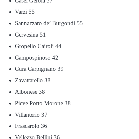
Casei Gerola 57
Varzi 55
Sannazzaro de’ Burgondi 55
Cervesina 51
Gropello Cairoli 44
Campospinoso 42
Cura Carpignano 39
Zavattarello 38
Albonese 38
Pieve Porto Morone 38
Villanterio 37
Frascarolo 36
Vellezzo Bellini 36