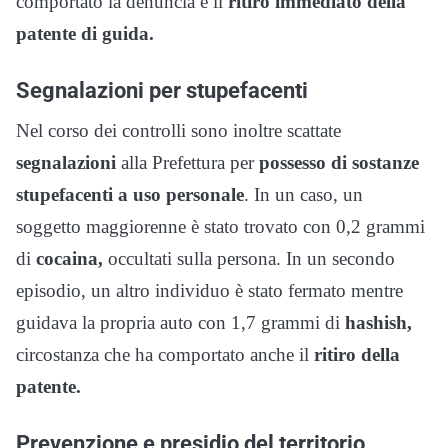
comportato la denuncia e il
ritiro immediato della
patente di guida.
Segnalazioni per stupefacenti
Nel corso dei controlli sono inoltre scattate
segnalazioni
alla Prefettura per
possesso di sostanze
stupefacenti a uso personale
. In un caso, un
soggetto maggiorenne è stato trovato con 0,2 grammi
di
cocaina,
occultati sulla persona. In un secondo
episodio, un altro individuo è stato fermato mentre
guidava la propria auto con 1,7 grammi di
hashish,
circostanza che ha comportato anche il
ritiro della
patente.
Prevenzione e presidio del territorio