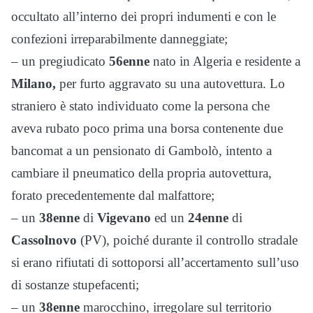
occultato all’interno dei propri indumenti e con le
confezioni irreparabilmente danneggiate;
– un pregiudicato
56enne
nato in Algeria e residente a
Milano,
per furto aggravato su una autovettura. Lo
straniero è stato individuato come la persona che
aveva rubato poco prima una borsa contenente due
bancomat a un pensionato di Gambolò, intento a
cambiare il pneumatico della propria autovettura,
forato precedentemente dal malfattore;
– un
38enne
di
Vigevano
ed un
24enne
di
Cassolnovo
(PV), poiché durante il controllo stradale
si erano rifiutati di sottoporsi all’accertamento sull’uso
di sostanze stupefacenti;
– un
38enne
marocchino, irregolare sul territorio