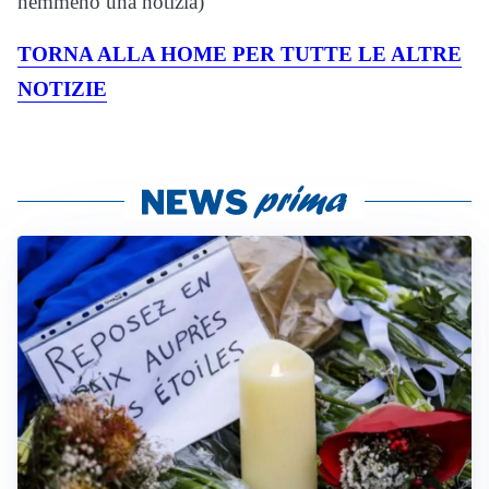
nemmeno una notizia)
TORNA ALLA HOME PER TUTTE LE ALTRE
NOTIZIE