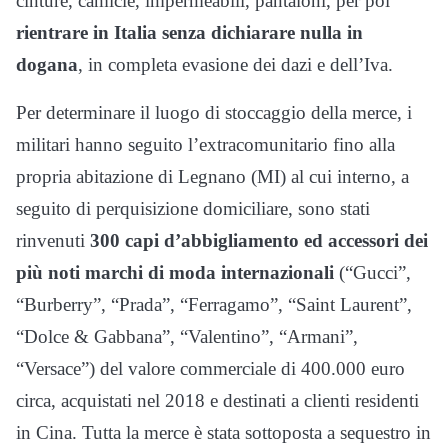
cinture, camicie, impermeabili, pantaloni, per poi
rientrare in Italia senza dichiarare nulla in
dogana
, in completa evasione dei dazi e dell’Iva.
Per determinare il luogo di stoccaggio della merce, i
militari hanno seguito l’extracomunitario fino alla
propria abitazione di Legnano (MI) al cui interno, a
seguito di perquisizione domiciliare, sono stati
rinvenuti
300 capi d’abbigliamento ed accessori dei
più noti marchi di moda internazionali
(“Gucci”,
“Burberry”, “Prada”, “Ferragamo”, “Saint Laurent”,
“Dolce & Gabbana”, “Valentino”, “Armani”,
“Versace”) del valore commerciale di 400.000 euro
circa, acquistati nel 2018 e destinati a clienti residenti
in Cina. Tutta la merce è stata sottoposta a sequestro in