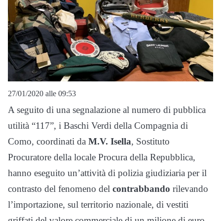
27/01/2020 alle 09:53
A seguito di una segnalazione al numero di pubblica
utilità “117”, i Baschi Verdi della Compagnia di
Como, coordinati da
M.V. Isella
, Sostituto
Procuratore della locale Procura della Repubblica,
hanno eseguito un’attività di polizia giudiziaria per il
contrasto del fenomeno del
contrabbando
rilevando
l’importazione, sul territorio nazionale, di vestiti
griffati del valore commerciale di un milione di euro