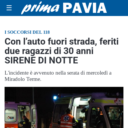
☰
I SOCCORSI DEL 118
Con l’auto fuori strada, feriti
due ragazzi di 30 anni
SIRENE DI NOTTE
L'incidente è avvenuto nella serata di mercoledì a
Miradolo Terme.