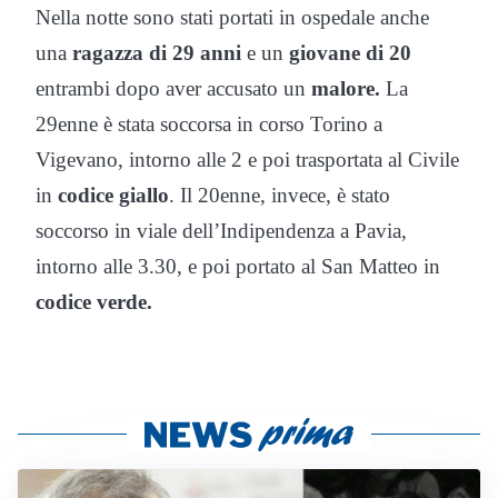
Nella notte sono stati portati in ospedale anche
una
ragazza di 29 anni
e un
giovane di 20
entrambi dopo aver accusato un
malore.
La
29enne è stata soccorsa in corso Torino a
Vigevano, intorno alle 2 e poi trasportata al Civile
in
codice giallo
. Il 20enne, invece, è stato
soccorso in viale dell’Indipendenza a Pavia,
intorno alle 3.30, e poi portato al San Matteo in
codice verde.