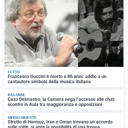
LUTTO
Francesco Guccini è morto a 86 anni: addio a un
cantautore simbolo della musica italiana
BAGARRE
Caso Delmastro, la Camera nega l’accesso alle chat:
scontro in Aula tra maggioranza e opposizioni
MEDIO ORIENTE
Stretto di Hormuz, Iran e Oman trovano un accordo
sulle rotte: si apre la possibilità di una tregua