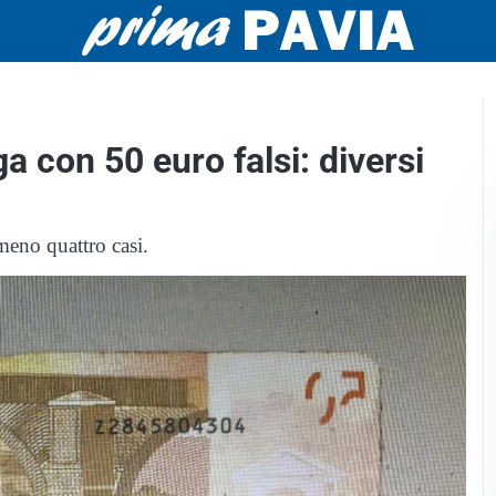
a con 50 euro falsi: diversi
meno quattro casi.