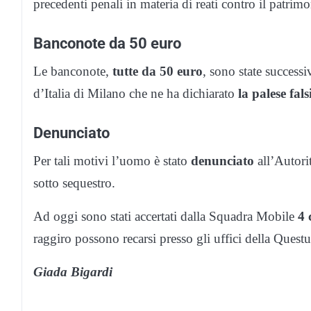
precedenti penali in materia di reati contro il patrimo
Banconote da 50 euro
Le banconote,
tutte da 50 euro
, sono state success
d’Italia di Milano che ne ha dichiarato
la palese fals
Denunciato
Per tali motivi l’uomo è stato
denunciato
all’Autori
sotto sequestro.
Ad oggi sono stati accertati dalla Squadra Mobile
4 
raggiro possono recarsi presso gli uffici della Quest
Giada Bigardi