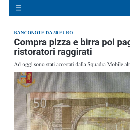
☰
BANCONOTE DA 50 EURO
Compra pizza e birra poi pag
ristoratori raggirati
Ad oggi sono stati accertati dalla Squadra Mobile al