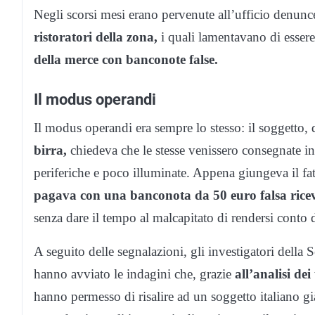
Negli scorsi mesi erano pervenute all’ufficio denunc
ristoratori della zona,
i quali lamentavano di essere
della merce con banconote false.
Il modus operandi
Il modus operandi era sempre lo stesso: il soggetto
birra,
chiedeva che le stesse venissero consegnate in 
periferiche e poco illuminate. Appena giungeva il f
pagava con una banconota da 50 euro falsa ricev
senza dare il tempo al malcapitato di rendersi conto d
A seguito delle segnalazioni, gli investigatori della
hanno avviato le indagini che, grazie
all’analisi dei
hanno permesso di risalire ad un soggetto italiano g