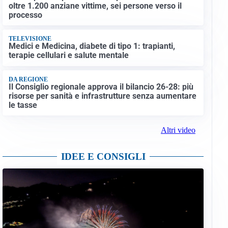
oltre 1.200 anziane vittime, sei persone verso il
processo
TELEVISIONE
Medici e Medicina, diabete di tipo 1: trapianti,
terapie cellulari e salute mentale
DA REGIONE
Il Consiglio regionale approva il bilancio 26-28: più
risorse per sanità e infrastrutture senza aumentare
le tasse
Altri video
IDEE E CONSIGLI