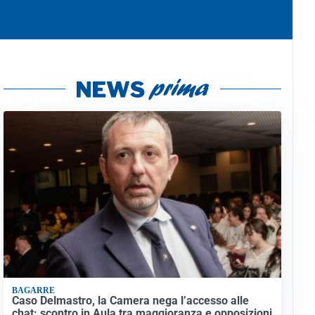
BAGARRE
Caso Delmastro, la Camera nega l’accesso alle
chat: scontro in Aula tra maggioranza e opposizioni