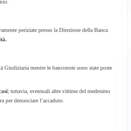
nio.
ivamente periziate presso la Direzione della Banca
ità.
tà Giudiziaria mentre le banconote sono state poste
casi
; tuttavia, eventuali altre vittime del medesimo
ura per denunciare l’accaduto.