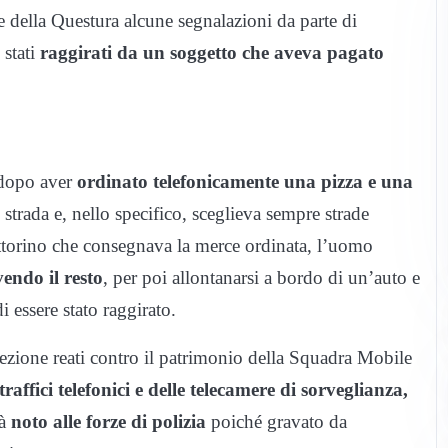
e della Questura alcune segnalazioni da parte di
 stati
raggirati da un soggetto che aveva pagato
, dopo aver
ordinato telefonicamente una pizza e una
strada e, nello specifico, sceglieva sempre strade
attorino che consegnava la merce ordinata, l’uomo
endo il resto
, per poi allontanarsi a bordo di un’auto e
i essere stato raggirato.
 Sezione reati contro il patrimonio della Squadra Mobile
 traffici telefonici e delle telecamere di sorveglianza,
ià
noto alle forze di polizia
poiché gravato da