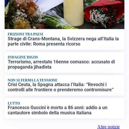
FRIZIONI TRA PAESI
Strage di Crans-Montana, la Svizzera nega all’Italia la
parte civile: Roma presenta ricorso
INDAGINE DIGOS
Terrorismo, arrestato 16enne comasco: accusato di
propaganda jihadista
NON SI FERMA LA TENSIONE
Crisi Ceuta, la Spagna attacca l’Italia: “Revochi i
controlli alle frontiere o prenderemo contromisure”
LUTTO
Francesco Guccini è morto a 86 anni: addio a un
cantautore simbolo della musica italiana
Altre notizie