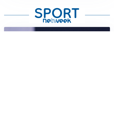
CALCIOMERCATO
Milan, ufficiale la risoluzione di Bennacer: il
comunicato