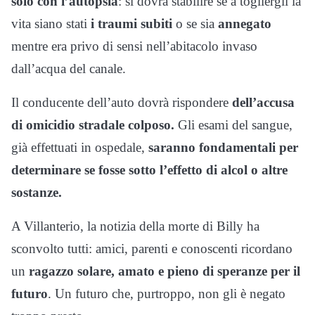
solo con l’autopsia
: si dovrà stabilire se a togliergli la
vita siano stati
i traumi subiti
o se sia
annegato
mentre era privo di sensi nell’abitacolo invaso
dall’acqua del canale.
Il conducente dell’auto dovrà rispondere
dell’accusa
di omicidio stradale colposo.
Gli esami del sangue,
già effettuati in ospedale,
saranno fondamentali per
determinare se fosse sotto l’effetto di alcol o altre
sostanze.
A Villanterio, la notizia della morte di Billy ha
sconvolto tutti: amici, parenti e conoscenti ricordano
un
ragazzo solare, amato e pieno di speranze per il
futuro
. Un futuro che, purtroppo, non gli è negato