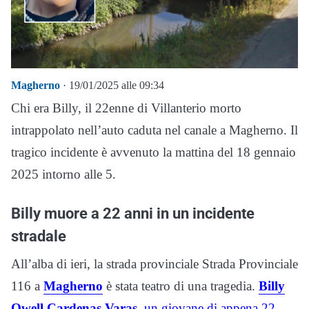
Magherno
· 19/01/2025 alle 09:34
Chi era Billy, il 22enne di Villanterio morto
intrappolato nell’auto caduta nel canale a Magherno. Il
tragico incidente è avvenuto la mattina del 18 gennaio
2025 intorno alle 5.
Billy muore a 22 anni in un incidente
stradale
All’alba di ieri, la strada provinciale Strada Provinciale
116 a
Magherno
è stata teatro di una tragedia.
Billy
Owell Cardenas Varas
, un giovane di appena 22