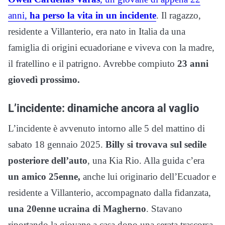
anni,
ha perso la vita in un incidente
. Il ragazzo,
residente a Villanterio, era nato in Italia da una
famiglia di origini ecuadoriane e viveva con la madre,
il fratellino e il patrigno. Avrebbe compiuto
23 anni
giovedì prossimo.
L’incidente: dinamiche ancora al vaglio
L’incidente è avvenuto intorno alle 5 del mattino di
sabato 18 gennaio 2025.
Billy si trovava sul sedile
posteriore dell’auto
, una Kia Rio. Alla guida c’era
un amico 25enne,
anche lui originario dell’Ecuador e
residente a Villanterio, accompagnato dalla fidanzata,
una 20enne ucraina di Magherno
. Stavano
riportando la giovane a casa dopo una serata trascorsa