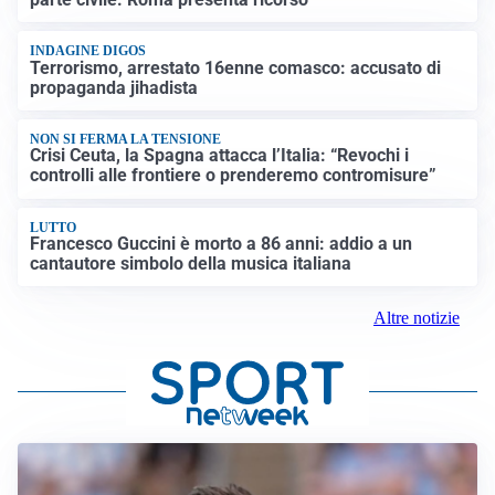
INDAGINE DIGOS
Terrorismo, arrestato 16enne comasco: accusato di
propaganda jihadista
NON SI FERMA LA TENSIONE
Crisi Ceuta, la Spagna attacca l’Italia: “Revochi i
controlli alle frontiere o prenderemo contromisure”
LUTTO
Francesco Guccini è morto a 86 anni: addio a un
cantautore simbolo della musica italiana
Altre notizie