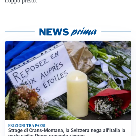
troppo presto.
FRIZIONI TRA PAESI
Strage di Crans-Montana, la Svizzera nega all’Italia la
parte civile: Roma presenta ricorso