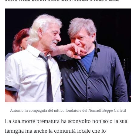
Antonio in compagnia del mitico fondatore dei Nomadi Beppe Carletti
La sua morte prematura ha sconvolto non solo la sua
famiglia ma anche la comunità locale che lo