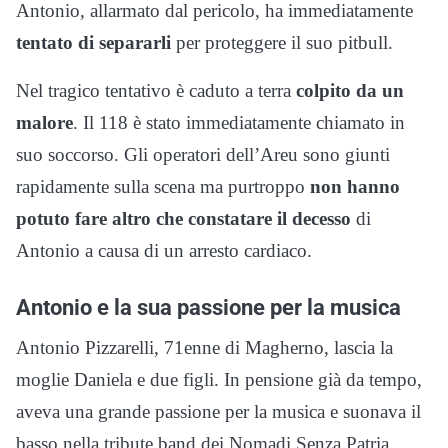
Antonio, allarmato dal pericolo, ha immediatamente
tentato di separarli
per proteggere il suo pitbull.
Nel tragico tentativo è caduto a terra
colpito da un
malore
. Il 118 è stato immediatamente chiamato in
suo soccorso. Gli operatori dell’Areu sono giunti
rapidamente sulla scena ma purtroppo
non hanno
potuto fare altro che constatare il decesso
di
Antonio a causa di un arresto cardiaco.
Antonio e la sua passione per la musica
Antonio Pizzarelli, 71enne di Magherno, lascia la
moglie Daniela e due figli. In pensione già da tempo,
aveva una grande passione per la musica e suonava il
basso nella tribute band dei Nomadi Senza Patria.