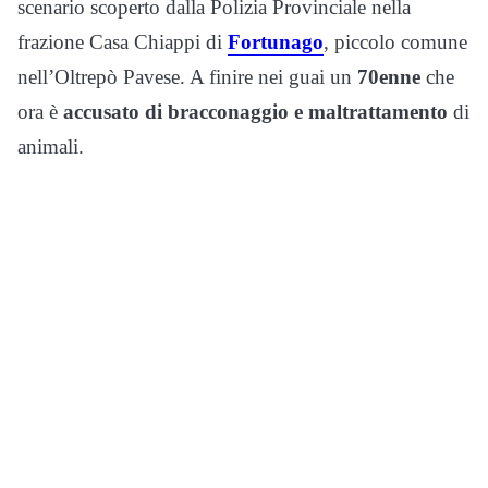
scenario scoperto dalla Polizia Provinciale nella
frazione Casa Chiappi di
Fortunago
, piccolo comune
nell’Oltrepò Pavese. A finire nei guai un
70enne
che
ora è
accusato di bracconaggio e maltrattamento
di
animali.