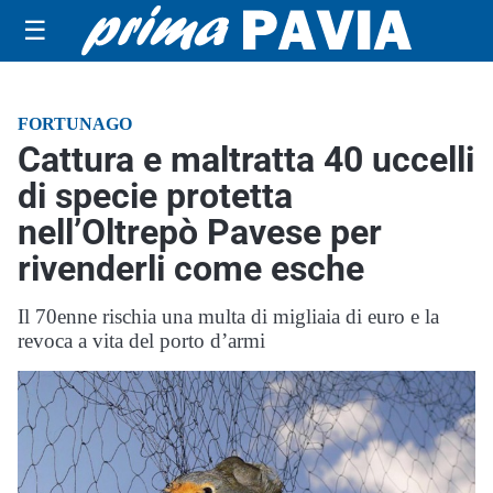
☰
FORTUNAGO
Cattura e maltratta 40 uccelli
di specie protetta
nell’Oltrepò Pavese per
rivenderli come esche
Il 70enne rischia una multa di migliaia di euro e la
revoca a vita del porto d’armi