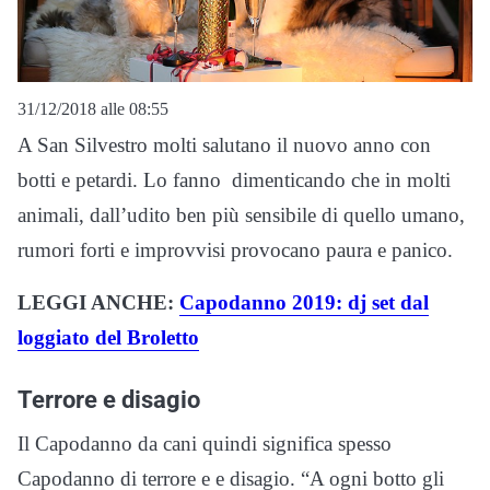
31/12/2018 alle 08:55
A San Silvestro molti salutano il nuovo anno con
botti e petardi. Lo fanno dimenticando che in molti
animali, dall’udito ben più sensibile di quello umano,
rumori forti e improvvisi provocano paura e panico.
LEGGI ANCHE:
Capodanno 2019: dj set dal
loggiato del Broletto
Terrore e disagio
Il Capodanno da cani quindi significa spesso
Capodanno di terrore e e disagio. “A ogni botto gli