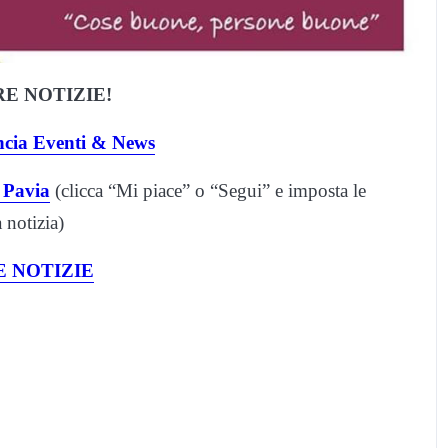
E NOTIZIE!
ncia Eventi & News
 Pavia
(clicca “Mi piace” o “Segui” e imposta le
notizia)
 NOTIZIE