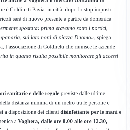
arte anche a Voghera il mercato contadino di
e è Coldiretti Pavia: in città, dopo lo stop imposto
gricoli sarà di nuovo presente a partire da domenica
germente spostata: prima eravamo sotto i portici,
ampanaria, sul lato nord di piazza Duomo»
, spiega
, l’associazione di Coldiretti che riunisce le aziende
rita in quanto risulta possibile monitorare gli accessi
oni sanitarie e delle regole
previste dalle ultime
 della distanza minima di un metro tra le persone e
si a disposizione dei clienti
disinfettante per le mani e
menica a
Voghera, dalle ore 8.00 alle ore 12.30,