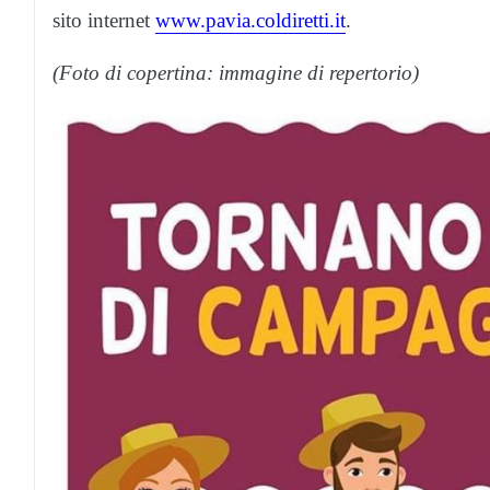
sito internet
www.pavia.coldiretti.it
.
(Foto di copertina: immagine di repertorio)