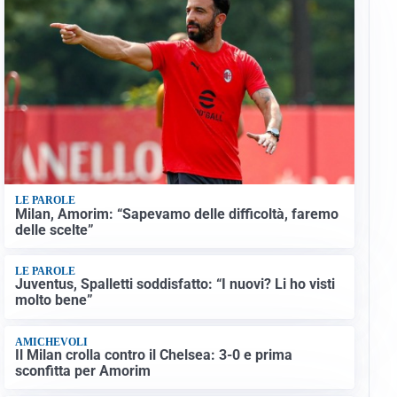
LE PAROLE
Milan, Amorim: “Sapevamo delle difficoltà, faremo
delle scelte”
LE PAROLE
Juventus, Spalletti soddisfatto: “I nuovi? Li ho visti
molto bene”
AMICHEVOLI
Il Milan crolla contro il Chelsea: 3-0 e prima
sconfitta per Amorim