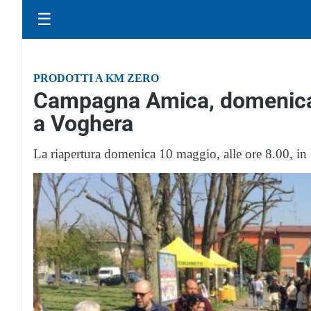
☰
PRODOTTI A KM ZERO
Campagna Amica, domenica 
a Voghera
La riapertura domenica 10 maggio, alle ore 8.00, i