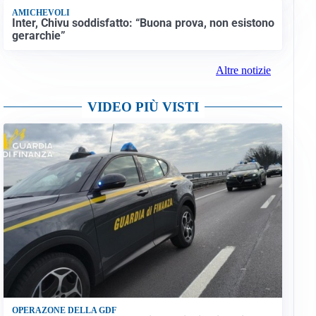
AMICHEVOLI
Inter, Chivu soddisfatto: “Buona prova, non esistono
gerarchie”
Altre notizie
VIDEO PIÙ VISTI
OPERAZONE DELLA GDF