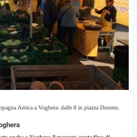
mpagna Amica a Voghera: dalle 8 in piazza Duomo.
Voghera