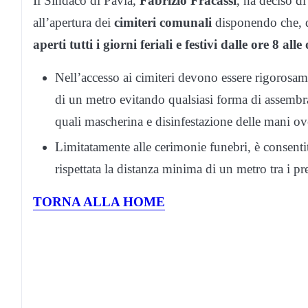
Il Sindaco di Pavia,
Fabrizio Fracassi
, ha deciso d
all’apertura dei
cimiteri comunali
disponendo che, d
aperti tutti i giorni feriali e festivi dalle ore 8 alle
Nell’accesso ai cimiteri devono essere rigorosam
di un metro evitando qualsiasi forma di assembra
quali mascherina e disinfestazione delle mani ove
Limitatamente alle cerimonie funebri, è consenti
rispettata la distanza minima di un metro tra i pre
TORNA ALLA HOME