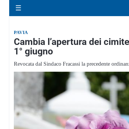
☰
PAVIA
Cambia l’apertura dei cimiter
1° giugno
Revocata dal Sindaco Fracassi la precedente ordina