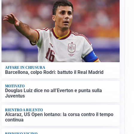
AFFARE IN CHIUSURA
Barcellona, colpo Rodri: battuto il Real Madrid
MOTIVATO
Douglas Luiz dice no all’Everton e punta sulla
Juventus
RIENTRO A RILENTO
Alcaraz, US Open lontano: la corsa contro il tempo
continua
RINNOVO VICINO