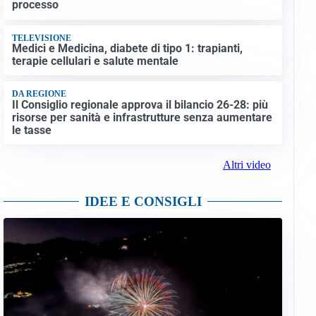
processo
TELEVISIONE
Medici e Medicina, diabete di tipo 1: trapianti,
terapie cellulari e salute mentale
DA REGIONE
Il Consiglio regionale approva il bilancio 26-28: più
risorse per sanità e infrastrutture senza aumentare
le tasse
Altri video
IDEE E CONSIGLI