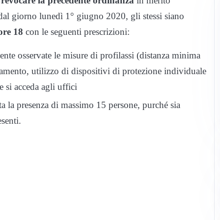
i
revocare la precedente ordinanza
in merito
al giorno lunedì 1° giugno 2020, gli stessi siano
 ore 18
con le seguenti prescrizioni:
ente osservate le misure di profilassi (distanza minima
mento, utilizzo di dispositivi di protezione individuale
 si acceda agli uffici
ta la presenza di massimo 15 persone, purché sia
senti.