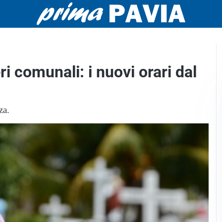
i comunali: i nuovi orari dal
nza.