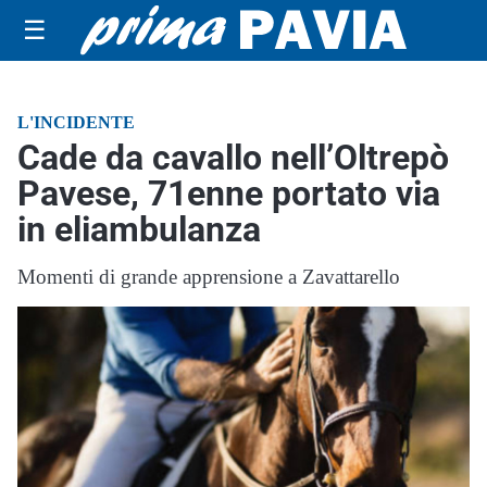
☰
L'INCIDENTE
Cade da cavallo nell’Oltrepò
Pavese, 71enne portato via
in eliambulanza
Momenti di grande apprensione a Zavattarello