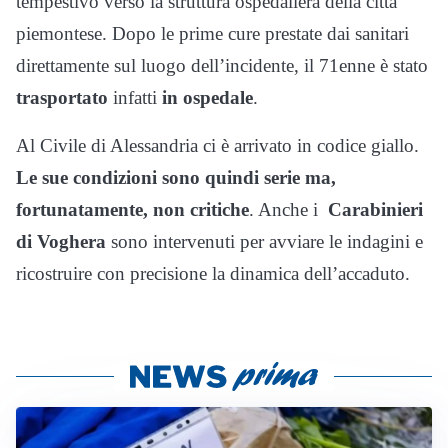
tempestivo verso la struttura ospedaliera della città
piemontese. Dopo le prime cure prestate dai sanitari
direttamente sul luogo dell’incidente, il 71enne è stato
trasportato
infatti
in ospedale
.
Al Civile di Alessandria ci è arrivato in codice giallo.
Le sue condizioni sono quindi serie ma,
fortunatamente, non critiche
. Anche i
Carabinieri
di Voghera
sono intervenuti per avviare le indagini e
ricostruire con precisione la dinamica dell’accaduto.