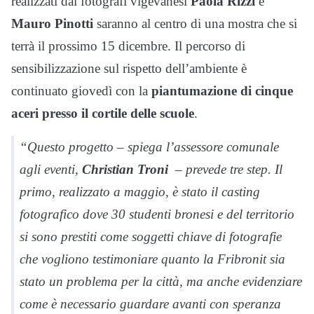
realizzati dai fotografi vigevanesi
Paola Rizzi
e
Mauro Pinotti
saranno al centro di una mostra che si
terrà il prossimo 15 dicembre. Il percorso di
sensibilizzazione sul rispetto dell’ambiente è
continuato giovedì con la
piantumazione di cinque
aceri presso il cortile delle scuole
.
“Questo progetto – spiega l’assessore comunale
agli eventi,
Christian Troni
– prevede tre step. Il
primo, realizzato a maggio, è stato il casting
fotografico dove 30 studenti bronesi e del territorio
si sono prestiti come soggetti chiave di fotografie
che vogliono testimoniare quanto la Fribronit sia
stato un problema per la città, ma anche evidenziare
come è necessario guardare avanti con speranza