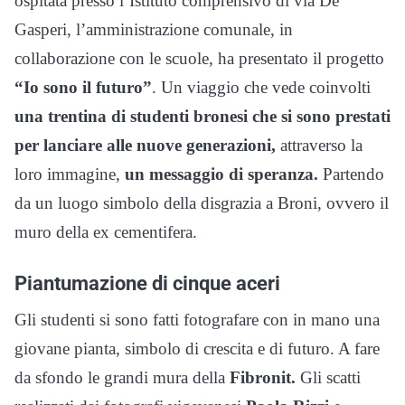
ospitata presso l’Istituto comprensivo di via De
Gasperi, l’amministrazione comunale, in
collaborazione con le scuole, ha presentato il progetto
“Io sono il futuro”
. Un viaggio che vede coinvolti
una trentina di studenti bronesi che si sono prestati
per lanciare alle nuove generazioni,
attraverso la
loro immagine,
un messaggio di speranza.
Partendo
da un luogo simbolo della disgrazia a Broni, ovvero il
muro della ex cementifera.
Piantumazione di cinque aceri
Gli studenti si sono fatti fotografare con in mano una
giovane pianta, simbolo di crescita e di futuro. A fare
da sfondo le grandi mura della
Fibronit.
Gli scatti