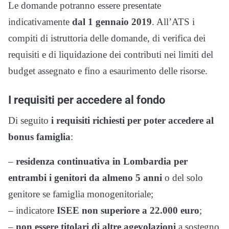
Le domande potranno essere presentate
indicativamente
dal 1 gennaio 2019
. All’ATS i
compiti di istruttoria delle domande, di verifica dei
requisiti e di liquidazione dei contributi nei limiti del
budget assegnato e fino a esaurimento delle risorse.
I requisiti per accedere al fondo
Di seguito
i requisiti richiesti per poter accedere al
bonus famiglia
:
–
residenza continuativa in Lombardia per
entrambi i genitori da almeno 5 anni
o del solo
genitore se famiglia monogenitoriale;
– indicatore
ISEE non superiore a 22.000 euro
;
–
non essere titolari di altre agevolazioni
a sostegno