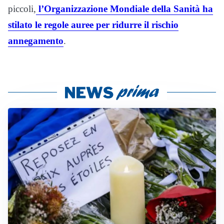
piccoli,
l’Organizzazione Mondiale della Sanità ha
stilato le regole auree per ridurre il rischio
annegamento
.