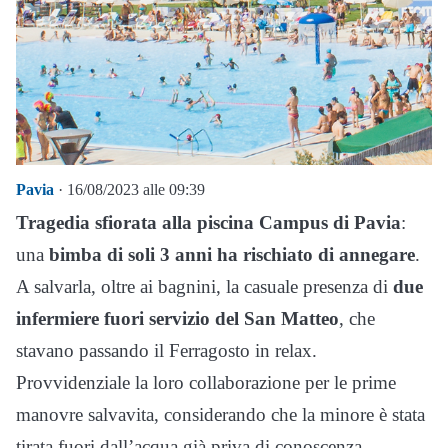
Pavia
· 16/08/2023 alle 09:39
Tragedia sfiorata alla piscina Campus di Pavia
:
una
bimba di soli 3 anni ha rischiato di annegare
.
A salvarla, oltre ai bagnini, la casuale presenza di
due
infermiere fuori servizio del San Matteo
, che
stavano passando il Ferragosto in relax.
Provvidenziale la loro collaborazione per le prime
manovre salvavita, considerando che la minore è stata
tirata fuori dall’acqua già priva di conoscenza.