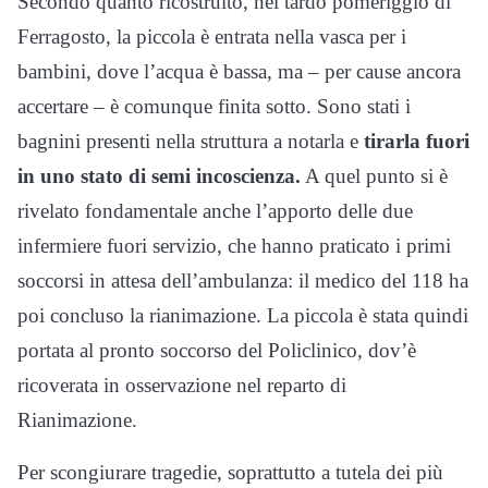
Secondo quanto ricostruito, nel tardo pomeriggio di
Ferragosto, la piccola è entrata nella vasca per i
bambini, dove l’acqua è bassa, ma – per cause ancora
accertare – è comunque finita sotto. Sono stati i
bagnini presenti nella struttura a notarla e
tirarla fuori
in uno stato di semi incoscienza.
A quel punto si è
rivelato fondamentale anche l’apporto delle due
infermiere fuori servizio, che hanno praticato i primi
soccorsi in attesa dell’ambulanza: il medico del 118 ha
poi concluso la rianimazione. La piccola è stata quindi
portata al pronto soccorso del Policlinico, dov’è
ricoverata in osservazione nel reparto di
Rianimazione.
Per scongiurare tragedie, soprattutto a tutela dei più