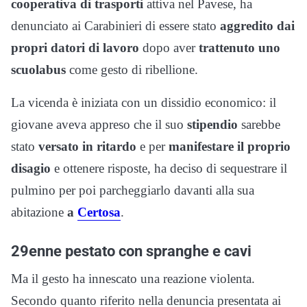
cooperativa di trasporti
attiva nel Pavese, ha
denunciato ai Carabinieri di essere stato
aggredito dai
propri datori di lavoro
dopo aver
trattenuto uno
scuolabus
come gesto di ribellione.
La vicenda è iniziata con un dissidio economico: il
giovane aveva appreso che il suo
stipendio
sarebbe
stato
versato in ritardo
e per
manifestare il proprio
disagio
e ottenere risposte, ha deciso di sequestrare il
pulmino per poi parcheggiarlo davanti alla sua
abitazione
a
Certosa
.
29enne pestato con spranghe e cavi
Ma il gesto ha innescato una reazione violenta.
Secondo quanto riferito nella denuncia presentata ai