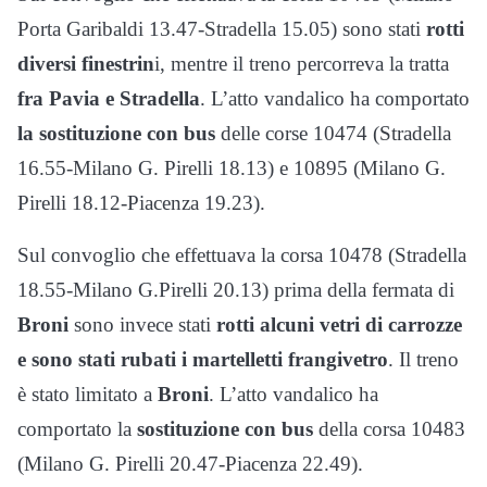
Porta Garibaldi 13.47-Stradella 15.05) sono stati
rotti
diversi finestrin
i, mentre il treno percorreva la tratta
fra Pavia e Stradella
. L’atto vandalico ha comportato
la sostituzione con bus
delle corse 10474 (Stradella
16.55-Milano G. Pirelli 18.13) e 10895 (Milano G.
Pirelli 18.12-Piacenza 19.23).
Sul convoglio che effettuava la corsa 10478 (Stradella
18.55-Milano G.Pirelli 20.13) prima della fermata di
Broni
sono invece stati
rotti alcuni vetri di carrozze
e sono stati rubati i martelletti frangivetro
. Il treno
è stato limitato a
Broni
. L’atto vandalico ha
comportato la
sostituzione con bus
della corsa 10483
(Milano G. Pirelli 20.47-Piacenza 22.49).