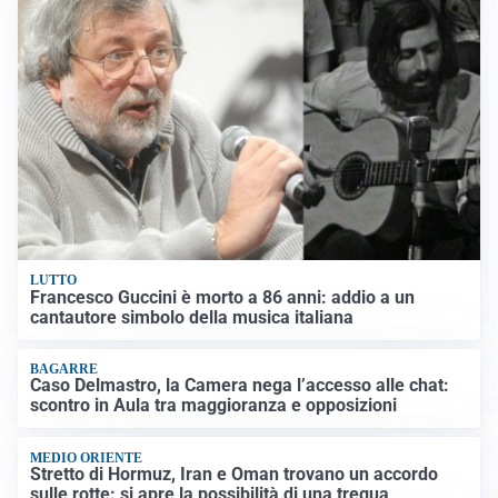
LUTTO
Francesco Guccini è morto a 86 anni: addio a un
cantautore simbolo della musica italiana
BAGARRE
Caso Delmastro, la Camera nega l’accesso alle chat:
scontro in Aula tra maggioranza e opposizioni
MEDIO ORIENTE
Stretto di Hormuz, Iran e Oman trovano un accordo
sulle rotte: si apre la possibilità di una tregua