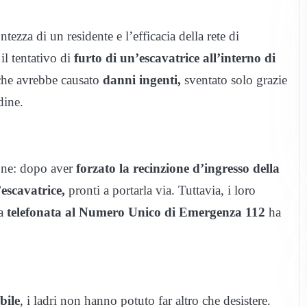
ntezza di un residente e l’efficacia della rete di
 il tentativo di
furto di un’escavatrice all’interno di
che avrebbe causato
danni ingenti,
sventato solo grazie
dine.
ione: dopo aver
forzato la recinzione d’ingresso della
’escavatrice,
pronti a portarla via. Tuttavia, i loro
na
telefonata al Numero Unico di Emergenza 112
ha
bile
, i ladri non hanno potuto far altro che desistere.