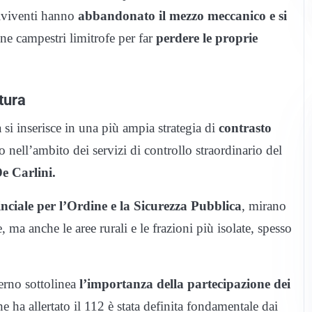
alviventi hanno
abbandonato il mezzo meccanico e si
one campestri limitrofe per far
perdere le proprie
tura
i inserisce in una più ampia strategia di
contrasto
o nell’ambito dei servizi di controllo straordinario del
e Carlini.
ciale per l’Ordine e la Sicurezza Pubblica
, mirano
e, ma anche le aree rurali e le frazioni più isolate, spesso
erno sottolinea
l’importanza della partecipazione dei
e ha allertato il 112 è stata definita fondamentale dai