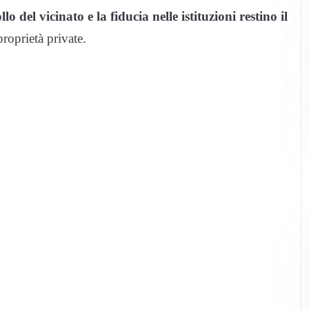
llo del vicinato e la fiducia nelle istituzioni restino il
proprietà private.