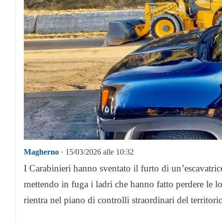
Magherno
· 15/03/2026 alle 10:32
I Carabinieri hanno sventato il furto di un’escavatri
mettendo in fuga i ladri che hanno fatto perdere le l
rientra nel piano di controlli straordinari del territo