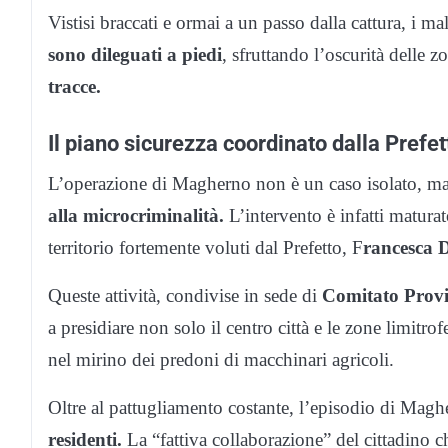
Vistisi braccati e ormai a un passo dalla cattura, i m
sono dileguati a piedi
, sfruttando l’oscurità delle z
tracce.
Il piano sicurezza coordinato dalla Prefet
L’operazione di Magherno non è un caso isolato, ma s
alla microcriminalità.
L’intervento è infatti maturat
territorio fortemente voluti dal Prefetto, F
rancesca D
Queste attività, condivise in sede di
Comitato Provin
a presidiare non solo il centro città e le zone limitrof
nel mirino dei predoni di macchinari agricoli.
Oltre al pattugliamento costante, l’episodio di Magh
residenti.
La “fattiva collaborazione” del cittadino ch