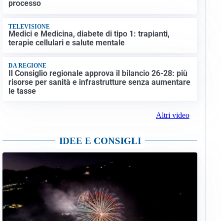
processo
TELEVISIONE
Medici e Medicina, diabete di tipo 1: trapianti,
terapie cellulari e salute mentale
DA REGIONE
Il Consiglio regionale approva il bilancio 26-28: più
risorse per sanità e infrastrutture senza aumentare
le tasse
Altri video
IDEE E CONSIGLI