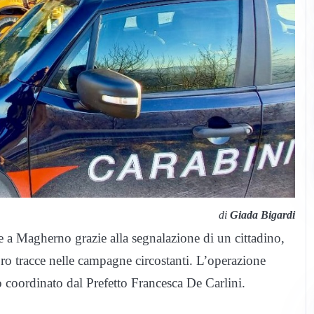
di
Giada Bigardi
ce a Magherno grazie alla segnalazione di un cittadino,
oro tracce nelle campagne circostanti. L’operazione
rio coordinato dal Prefetto Francesca De Carlini.