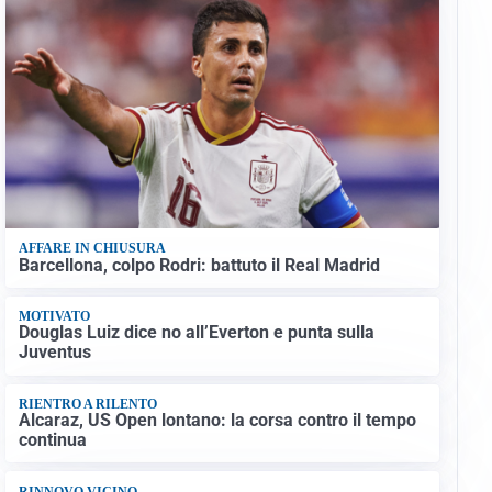
AFFARE IN CHIUSURA
Barcellona, colpo Rodri: battuto il Real Madrid
MOTIVATO
Douglas Luiz dice no all’Everton e punta sulla
Juventus
RIENTRO A RILENTO
Alcaraz, US Open lontano: la corsa contro il tempo
continua
RINNOVO VICINO