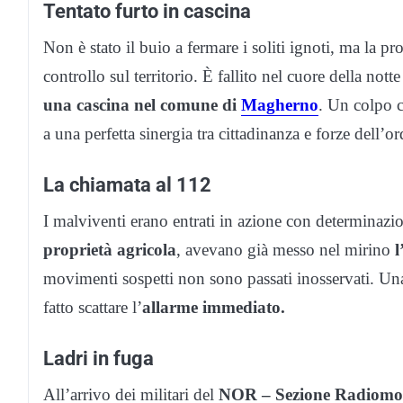
Tentato furto in cascina
Non è stato il buio a fermare i soliti ignoti, ma la pro
controllo sul territorio. È fallito nel cuore della notte
una cascina nel comune di
Magherno
. Un colpo 
a una perfetta sinergia tra cittadinanza e forze dell’or
La chiamata al 112
I malviventi erano entrati in azione con determinaz
proprietà agricola
, avevano già messo nel mirino
l
movimenti sospetti non sono passati inosservati. U
fatto scattare l’
allarme immediato.
Ladri in fuga
All’arrivo dei militari del
NOR – Sezione Radiomo