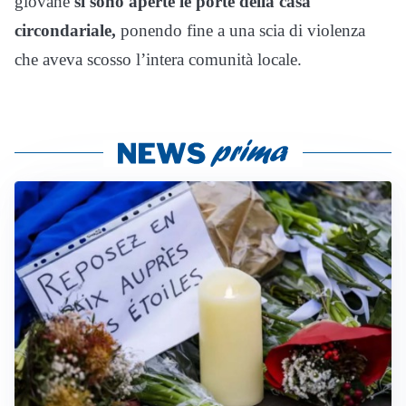
giovane
si sono aperte le porte della casa
circondariale,
ponendo fine a una scia di violenza
che aveva scosso l’intera comunità locale.