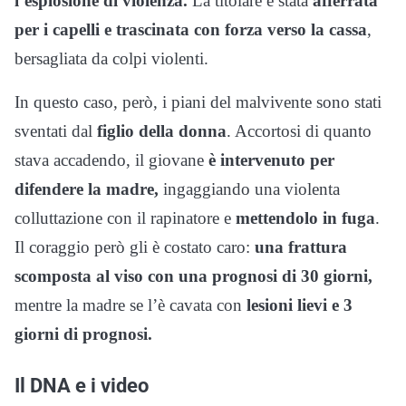
l’esplosione di violenza.
La titolare è stata
afferrata
per i capelli e trascinata con forza verso la cassa
,
bersagliata da colpi violenti.
In questo caso, però, i piani del malvivente sono stati
sventati dal
figlio della donna
. Accortosi di quanto
stava accadendo, il giovane
è intervenuto per
difendere la madre,
ingaggiando una violenta
colluttazione con il rapinatore e
mettendolo in fuga
.
Il coraggio però gli è costato caro:
una frattura
scomposta al viso con una prognosi di 30 giorni,
mentre la madre se l’è cavata con
lesioni lievi e 3
giorni di prognosi.
Il DNA e i video