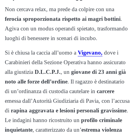
Non cercava relax, ma prede da colpire con una
ferocia sproporzionata rispetto ai magri bottini
.
Agiva con un modus operandi spietato, trasformando
luoghi di benessere in scenari di incubo.
Si è chiusa la caccia all’uomo a
Vigevano,
dove i
Carabinieri della Sezione Operativa hanno assicurato
alla giustizia
D.L.C.P.J.
, un
giovane di 23 anni già
noto alle forze dell’ordine
. Il ragazzo è destinatario
di un’ordinanza di custodia cautelare in
carcere
emessa dall’Autorità Giudiziaria di Pavia, con l’accusa
di
rapina aggravata e lesioni personali gravissime
.
Le indagini hanno ricostruito un
profilo criminale
inquietante
, caratterizzato da un’
estrema violenza