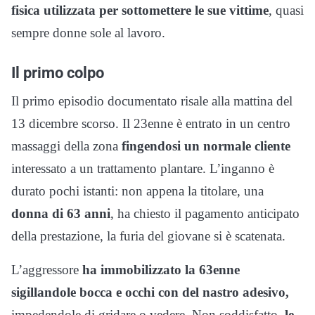
fisica utilizzata per sottomettere le sue vittime
, quasi
sempre donne sole al lavoro.
Il primo colpo
Il primo episodio documentato risale alla mattina del
13 dicembre scorso. Il 23enne è entrato in un centro
massaggi della zona
fingendosi un normale cliente
interessato a un trattamento plantare. L’inganno è
durato pochi istanti: non appena la titolare, una
donna di 63 anni
, ha chiesto il pagamento anticipato
della prestazione, la furia del giovane si è scatenata.
L’aggressore
ha immobilizzato la 63enne
sigillandole bocca e occhi con del nastro adesivo,
impedendole di gridare o vedere. Non soddisfatto,
le