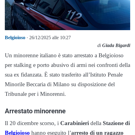
Belgioioso
· 26/12/2025 alle 10:27
di
Giada Bigardi
Un minorenne italiano è stato arrestato a Belgioioso
per stalking e porto abusivo di armi nei confronti della
sua ex fidanzata. È stato trasferito all’Istituto Penale
Minorile Beccaria di Milano su disposizione del
Tribunale per i Minorenni.
Arrestato minorenne
Il 20 dicembre scorso, i
Carabinieri
della
Stazione di
Belgioioso
hanno eseguito l’
arresto di un ragazzo