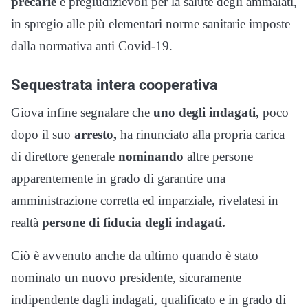
precarie
e pregiudizievoli per la salute degli ammalati,
in spregio alle più elementari norme sanitarie imposte
dalla normativa anti Covid-19.
Sequestrata intera cooperativa
Giova infine segnalare che
uno degli indagati,
poco
dopo il suo
arresto,
ha rinunciato alla propria carica
di direttore generale
nominando
altre persone
apparentemente in grado di garantire una
amministrazione corretta ed imparziale, rivelatesi in
realtà
persone di fiducia degli indagati.
Ciò è avvenuto anche da ultimo quando è stato
nominato un nuovo presidente, sicuramente
indipendente dagli indagati, qualificato e in grado di