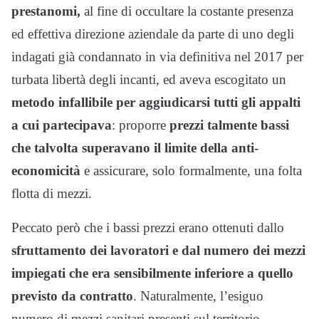
prestanomi,
al fine di occultare la costante presenza
ed effettiva direzione aziendale da parte di uno degli
indagati già condannato in via definitiva nel 2017 per
turbata libertà degli incanti, ed aveva escogitato un
metodo infallibile per aggiudicarsi tutti gli appalti
a cui partecipava
: proporre
prezzi talmente bassi
che talvolta superavano il limite della anti-
economicità
e assicurare, solo formalmente, una folta
flotta di mezzi.
Peccato però che i bassi prezzi erano ottenuti dallo
sfruttamento dei lavoratori e dal numero dei mezzi
impiegati che era sensibilmente inferiore a quello
previsto da contratto
. Naturalmente, l’esiguo
numero di mezzi sanitari presenti sul territorio