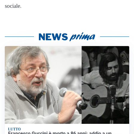
sociale.
LUTTO
Francesco Guccini è morto a 86 anni: addio a un