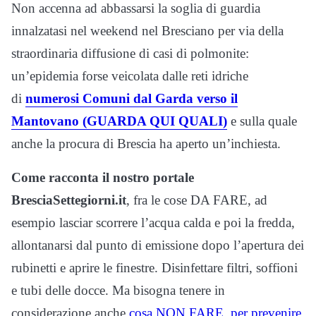
Non accenna ad abbassarsi la soglia di guardia
innalzatasi nel weekend nel Bresciano per via della
straordinaria diffusione di casi di polmonite:
un’epidemia forse veicolata dalle reti idriche
di
numerosi Comuni dal Garda verso il
Mantovano (GUARDA QUI QUALI)
e sulla quale
anche la procura di Brescia ha aperto un’inchiesta.
Come racconta il nostro portale
BresciaSettegiorni.it
, fra le cose DA FARE, ad
esempio lasciar scorrere l’acqua calda e poi la fredda,
allontanarsi dal punto di emissione dopo l’apertura dei
rubinetti e aprire le finestre. Disinfettare filtri, soffioni
e tubi delle docce. Ma bisogna tenere in
considerazione anche
cosa NON FARE, per prevenire