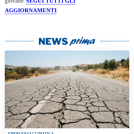
giovane:
SEGUI TUTTI GLI
AGGIORNAMENTI
.
EMERGENZA CLIMATICA