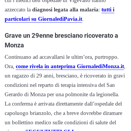
cui i medici dell’ospedale di Vigevano hanno
azzeccato la
diagnosi legata alla malaria
:
tutti i
particolari su GiornalediPavia.it
.
Grave un 29enne bresciano ricoverato a
Monza
Continuano ad accavallarsi le ultim’ora, purtroppo.
Ora,
come rivela in anteprima GiornalediMonza.it
,
un ragazzo di 29 anni, bresciano, è ricoverato in gravi
condizioni nel reparto di terapia intensiva del San
Gerardo di Monza per una polmonite da legionella.
La conferma è arrivata direttamente dall’ospedale del
capoluogo brianzolo, che a breve dovrebbe diramare
un bollettino medico sulle condizioni di salute del