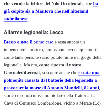
che veicola la febbre del Nilo Occidentale
, che
ha
già colpito sia a Mantova che nell’hiterland
sudmilanese
.
Allarme legionella: Lecco
Bresso è stato il primo caso
e resta ancora un
impenetrabile mistero, nonostante ben cinque morti,
come tante persone siano potute finire nel giogo della
legionella. Ma ora,
come riporta il nostro
GiornalediLecco.it
, si scopre anche che
è stata una
polmonite causata dal batterio della legionella a
provocare la morte di Antonio Mandelli, 82 anni
,
storico e conosciutissimo titolare della Trattoria La
Cava di Cernusco Lombardone, vicino a Merate (Lc).