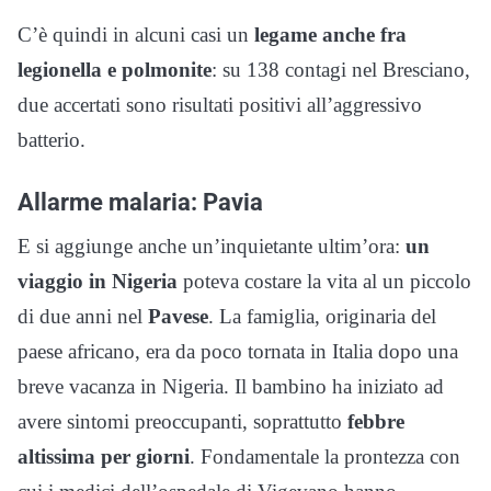
C’è quindi in alcuni casi un
legame anche fra
legionella e polmonite
: su 138 contagi nel Bresciano,
due accertati sono risultati positivi all’aggressivo
batterio.
Allarme malaria: Pavia
E si aggiunge anche un’inquietante ultim’ora:
un
viaggio in Nigeria
poteva costare la vita al un piccolo
di due anni nel
Pavese
. La famiglia, originaria del
paese africano, era da poco tornata in Italia dopo una
breve vacanza in Nigeria. Il bambino ha iniziato ad
avere sintomi preoccupanti, soprattutto
febbre
altissima per giorni
. Fondamentale la prontezza con