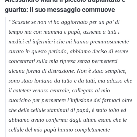
guarito: il suo messaggio commuove
“Scusate se non vi ho aggiornato per un po’ di
tempo ma con mamma e papà, assieme a tutti i
medici ed infermieri che mi hanno premurosamente
curato in questo periodo, abbiamo deciso di essere
concentrati sulla mia ripresa senza permetterci
alcuna forma di distrazione. Non è stato semplice,
sono stato lontano da tutto e da tutti, ma adesso che
il catetere venoso centrale, collegato al mio
cuoricino per permettere l’infusione dei farmaci oltre
che delle cellule staminali di papà, è stato tolto ed
abbiamo avuto conferma dagli ultimi esami che le
cellule del mio papà hanno completamente