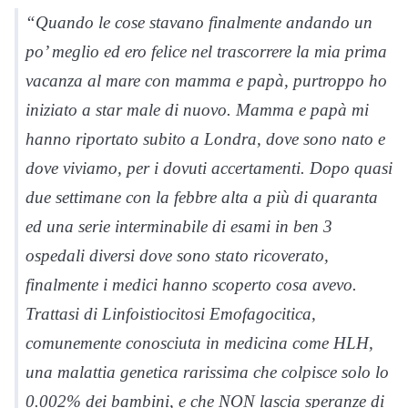
“Quando le cose stavano finalmente andando un
po’ meglio ed ero felice nel trascorrere la mia prima
vacanza al mare con mamma e papà, purtroppo ho
iniziato a star male di nuovo. Mamma e papà mi
hanno riportato subito a Londra, dove sono nato e
dove viviamo, per i dovuti accertamenti. Dopo quasi
due settimane con la febbre alta a più di quaranta
ed una serie interminabile di esami in ben 3
ospedali diversi dove sono stato ricoverato,
finalmente i medici hanno scoperto cosa avevo.
Trattasi di Linfoistiocitosi Emofagocitica,
comunemente conosciuta in medicina come HLH,
una malattia genetica rarissima che colpisce solo lo
0.002% dei bambini, e che NON lascia speranze di