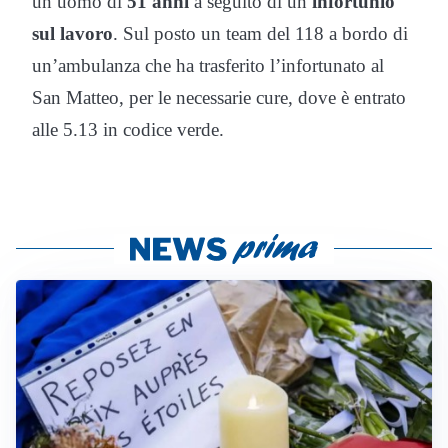
un uomo di
51 anni
a seguito di un
infortunio
sul lavoro
. Sul posto un team del 118 a bordo di
un’ambulanza che ha trasferito l’infortunato al
San Matteo, per le necessarie cure, dove è entrato
alle 5.13 in codice verde.