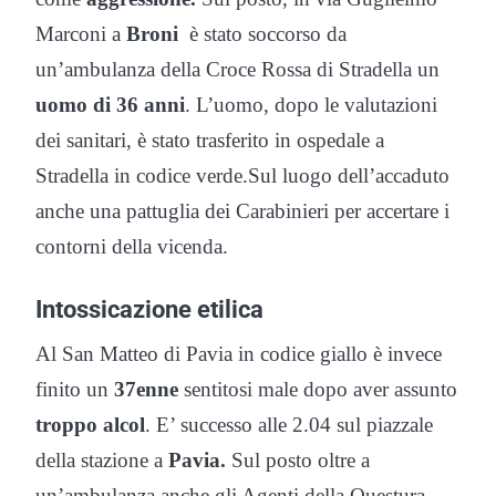
Marconi a
Broni
è stato soccorso da
un’ambulanza della Croce Rossa di Stradella un
uomo di 36 anni
. L’uomo, dopo le valutazioni
dei sanitari, è stato trasferito in ospedale a
Stradella in codice verde.Sul luogo dell’accaduto
anche una pattuglia dei Carabinieri per accertare i
contorni della vicenda.
Intossicazione etilica
Al San Matteo di Pavia in codice giallo è invece
finito un
37enne
sentitosi male dopo aver assunto
troppo alcol
. E’ successo alle 2.04 sul piazzale
della stazione a
Pavia.
Sul posto oltre a
un’ambulanza anche gli Agenti della Questura.