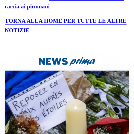
caccia ai piromani
TORNA ALLA HOME PER TUTTE LE ALTRE
NOTIZIE