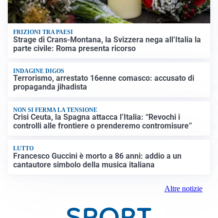
FRIZIONI TRA PAESI
Strage di Crans-Montana, la Svizzera nega all’Italia la
parte civile: Roma presenta ricorso
INDAGINE DIGOS
Terrorismo, arrestato 16enne comasco: accusato di
propaganda jihadista
NON SI FERMA LA TENSIONE
Crisi Ceuta, la Spagna attacca l’Italia: “Revochi i
controlli alle frontiere o prenderemo contromisure”
LUTTO
Francesco Guccini è morto a 86 anni: addio a un
cantautore simbolo della musica italiana
Altre notizie