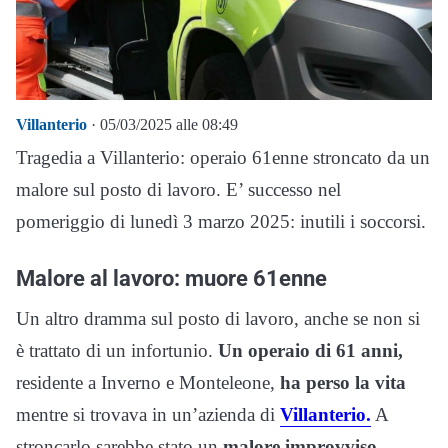
Villanterio
· 05/03/2025 alle 08:49
Tragedia a Villanterio: operaio 61enne stroncato da un
malore sul posto di lavoro. E’ successo nel
pomeriggio di lunedì 3 marzo 2025: inutili i soccorsi.
Malore al lavoro: muore 61enne
Un altro dramma sul posto di lavoro, anche se non si
è trattato di un infortunio.
Un operaio di 61 anni,
residente a Inverno e Monteleone,
ha perso la vita
mentre si trovava in un’azienda di
Villanterio.
A
stroncarlo sarebbe stato un
malore improvviso
,