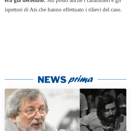
era già deceduto.
Sul posto anche i carabinieri e gli
ispettori di Ats che hanno effettuato i rilievi del caso.