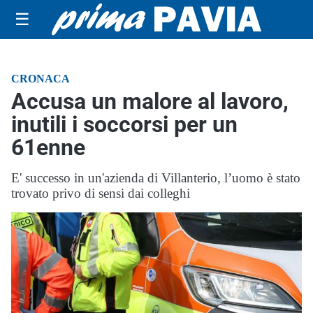
☰
CRONACA
Accusa un malore al lavoro,
inutili i soccorsi per un
61enne
E' successo in un'azienda di Villanterio, l’uomo è stato
trovato privo di sensi dai colleghi