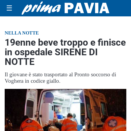
☰
NELLA NOTTE
19enne beve troppo e finisce
in ospedale SIRENE DI
NOTTE
Il giovane è stato trasportato al Pronto soccorso di
Voghera in codice giallo.